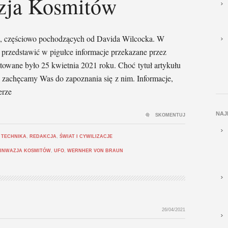
zja Kosmitów
, częściowo pochodzących od Davida Wilcocka. W
 przedstawić w pigułce informacje przekazane przez
towane było 25 kwietnia 2021 roku. Choć tytuł artykułu
zachęcamy Was do zapoznania się z nim. Informacje,
erze
NAJ
SKOMENTUJ
 TECHNIKA
,
REDAKCJA
,
ŚWIAT I CYWILIZACJE
INWAZJA KOSMITÓW
,
UFO
,
WERNHER VON BRAUN
26/04/2021