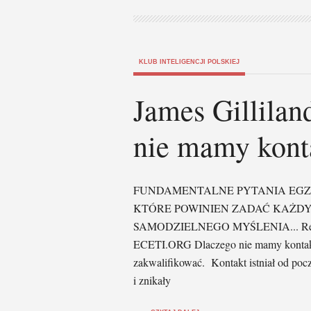
KLUB INTELIGENCJI POLSKIEJ
James Gillila
nie mamy kont
FUNDAMENTALNE PYTANIA EGZ
KTÓRE POWINIEN ZADAĆ KAŻDY
SAMODZIELNEGO MYŚLENIA... Reda
ECETI.ORG Dlaczego nie mamy kontakt
zakwalifikować. Kontakt istniał od począ
i znikały