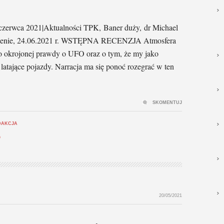
czerwca 2021|Aktualności TPK, Baner duży, dr Michael
wnienie, 24.06.2021 r. WSTĘPNA RECENZJA Atmosfera
o okrojonej prawdy o UFO oraz o tym, że my jako
latające pojazdy. Narracja ma się ponoć rozegrać w ten
SKOMENTUJ
DAKCJA
O
20/05/2021