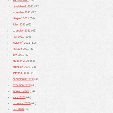
listopad 2021
(36)
październik 2021
(54)
wrzesień 2021
(54)
sierpień 2021
(54)
lipiec 2021
(63)
czerwiec 2021
(69)
maj 2021
(109)
kwiecień 2021
(81)
marzec 2021
(63)
luty 2021
(67)
styczeń 2021
(81)
grudzień 2020
(74)
listopad 2020
(44)
październik 2020
(41)
wrzesień 2020
(45)
sierpień 2020
(54)
lipiec 2020
(42)
czerwiec 2020
(49)
maj 2020
(54)