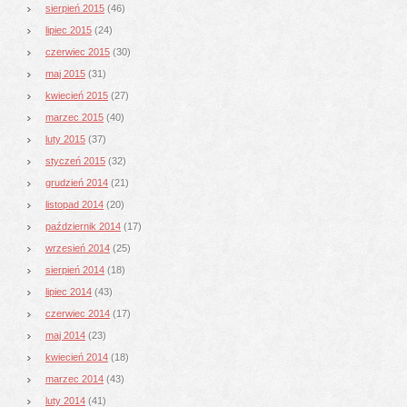
sierpień 2015
(46)
lipiec 2015
(24)
czerwiec 2015
(30)
maj 2015
(31)
kwiecień 2015
(27)
marzec 2015
(40)
luty 2015
(37)
styczeń 2015
(32)
grudzień 2014
(21)
listopad 2014
(20)
październik 2014
(17)
wrzesień 2014
(25)
sierpień 2014
(18)
lipiec 2014
(43)
czerwiec 2014
(17)
maj 2014
(23)
kwiecień 2014
(18)
marzec 2014
(43)
luty 2014
(41)