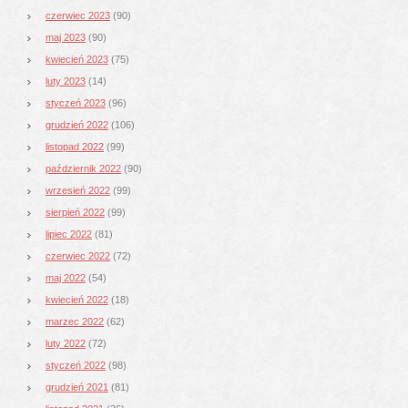
czerwiec 2023
(90)
maj 2023
(90)
kwiecień 2023
(75)
luty 2023
(14)
styczeń 2023
(96)
grudzień 2022
(106)
listopad 2022
(99)
październik 2022
(90)
wrzesień 2022
(99)
sierpień 2022
(99)
lipiec 2022
(81)
czerwiec 2022
(72)
maj 2022
(54)
kwiecień 2022
(18)
marzec 2022
(62)
luty 2022
(72)
styczeń 2022
(98)
grudzień 2021
(81)