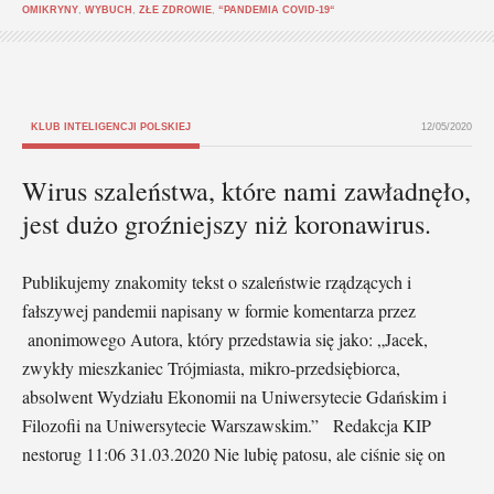
OMIKRYNY
,
WYBUCH
,
ZŁE ZDROWIE
,
“PANDEMIA COVID-19“
KLUB INTELIGENCJI POLSKIEJ
12/05/2020
Wirus szaleństwa, które nami zawładnęło,
jest dużo groźniejszy niż koronawirus.
Publikujemy znakomity tekst o szaleństwie rządzących i
fałszywej pandemii napisany w formie komentarza przez
anonimowego Autora, który przedstawia się jako: „Jacek,
zwykły mieszkaniec Trójmiasta, mikro-przedsiębiorca,
absolwent Wydziału Ekonomii na Uniwersytecie Gdańskim i
Filozofii na Uniwersytecie Warszawskim.” Redakcja KIP
nestorug 11:06 31.03.2020 Nie lubię patosu, ale ciśnie się on