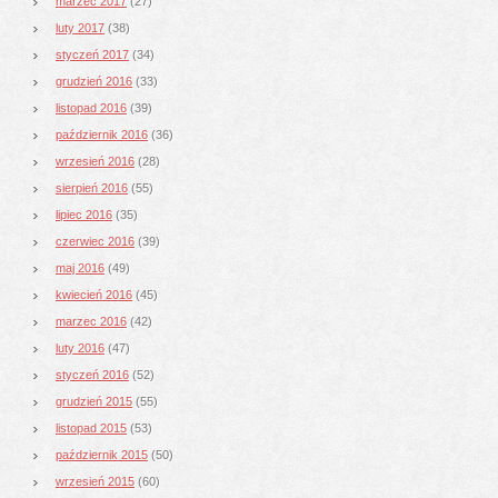
marzec 2017
(27)
luty 2017
(38)
styczeń 2017
(34)
grudzień 2016
(33)
listopad 2016
(39)
październik 2016
(36)
wrzesień 2016
(28)
sierpień 2016
(55)
lipiec 2016
(35)
czerwiec 2016
(39)
maj 2016
(49)
kwiecień 2016
(45)
marzec 2016
(42)
luty 2016
(47)
styczeń 2016
(52)
grudzień 2015
(55)
listopad 2015
(53)
październik 2015
(50)
wrzesień 2015
(60)