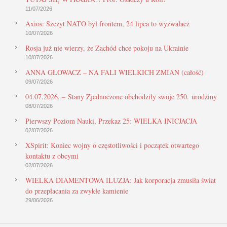
11/07/2026
Axios: Szczyt NATO był frontem, 24 lipca to wyzwalacz
10/07/2026
Rosja już nie wierzy, że Zachód chce pokoju na Ukrainie
10/07/2026
ANNA GŁOWACZ – NA FALI WIELKICH ZMIAN (całość)
09/07/2026
04.07.2026. – Stany Zjednoczone obchodziły swoje 250. urodziny
08/07/2026
Pierwszy Poziom Nauki, Przekaz 25: WIELKA INICJACJA
02/07/2026
XSpirit: Koniec wojny o częstotliwości i początek otwartego
kontaktu z obcymi
02/07/2026
WIELKA DIAMENTOWA ILUZJA: Jak korporacja zmusiła świat
do przepłacania za zwykłe kamienie
29/06/2026