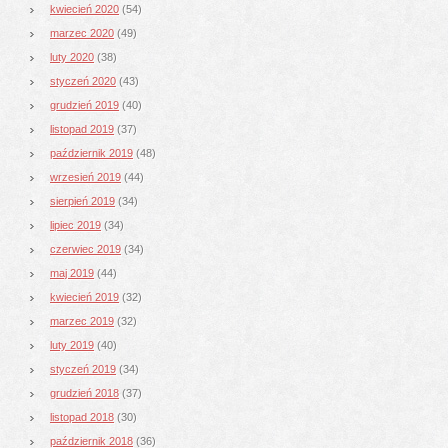
kwiecień 2020
(54)
marzec 2020
(49)
luty 2020
(38)
styczeń 2020
(43)
grudzień 2019
(40)
listopad 2019
(37)
październik 2019
(48)
wrzesień 2019
(44)
sierpień 2019
(34)
lipiec 2019
(34)
czerwiec 2019
(34)
maj 2019
(44)
kwiecień 2019
(32)
marzec 2019
(32)
luty 2019
(40)
styczeń 2019
(34)
grudzień 2018
(37)
listopad 2018
(30)
październik 2018
(36)