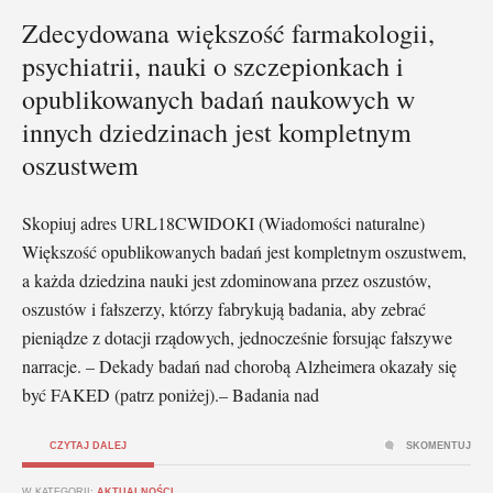
Zdecydowana większość farmakologii,
psychiatrii, nauki o szczepionkach i
opublikowanych badań naukowych w
innych dziedzinach jest kompletnym
oszustwem
Skopiuj adres URL18CWIDOKI (Wiadomości naturalne)
Większość opublikowanych badań jest kompletnym oszustwem,
a każda dziedzina nauki jest zdominowana przez oszustów,
oszustów i fałszerzy, którzy fabrykują badania, aby zebrać
pieniądze z dotacji rządowych, jednocześnie forsując fałszywe
narracje. – Dekady badań nad chorobą Alzheimera okazały się
być FAKED (patrz poniżej).– Badania nad
CZYTAJ DALEJ
SKOMENTUJ
W KATEGORII:
AKTUALNOŚCI