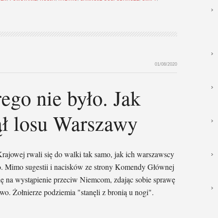
01/08/2020
ego nie było. Jak
ł losu Warszawy
rajowej rwali się do walki tak samo, jak ich warszawscy
ło. Mimo sugestii i nacisków ze strony Komendy Głównej
ię na wystąpienie przeciw Niemcom, zdając sobie sprawę
wo. Żołnierze podziemia "stanęli z bronią u nogi".