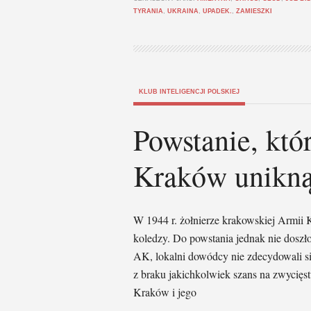
TYRANIA
,
UKRAINA
,
UPADEK.
,
ZAMIESZKI
KLUB INTELIGENCJI POLSKIEJ
Powstanie, któr
Kraków unikną
W 1944 r. żołnierze krakowskiej Armii K
koledzy. Do powstania jednak nie dosz
AK, lokalni dowódcy nie zdecydowali s
z braku jakichkolwiek szans na zwycięst
Kraków i jego