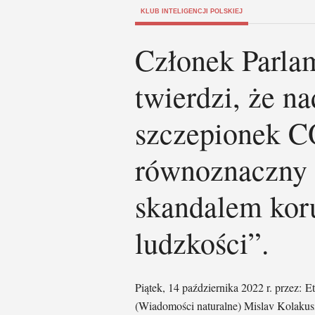
KLUB INTELIGENCJI POLSKIEJ
Członek Parla
twierdzi, że n
szczepionek C
równoznaczny 
skandalem kor
ludzkości”.
Piątek, 14 października 2022 r. przez
(Wiadomości naturalne) Mislav Kolakus