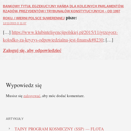
BANKOWY TYTUŁ EGZEKUCYJNY HAŃBĄ DLA KOLEJNYCH PARLAMENTÓW,
RZĄDÓW, PREZYDENTÓW I TRYBUNAŁÓW KONSTYTUCYJNYCH – OD 1997
pisze:
ROKU. | WIERNI POLSCE SUWERENNEJ
12/11/2015 O 11:07
[…]
https://www.klubinteligencjipolskiej.pl/2015/11/grzegorz-
kolodko-za-kryzys-odpowiedzialna-jest-finans&#8230
; […]
Zaloguj się, aby odpowiedzieć
Wypowiedz się
Musisz się
zalogować
, aby móc dodać komentarz.
ARTYKUŁY
TAJNY PROGRAM KOSMICZNY (SSP) — FLOTA