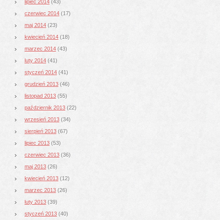
lipiec 2014
(43)
czerwiec 2014
(17)
maj 2014
(23)
kwiecień 2014
(18)
marzec 2014
(43)
luty 2014
(41)
styczeń 2014
(41)
grudzień 2013
(46)
listopad 2013
(55)
październik 2013
(22)
wrzesień 2013
(34)
sierpień 2013
(67)
lipiec 2013
(53)
czerwiec 2013
(36)
maj 2013
(26)
kwiecień 2013
(12)
marzec 2013
(26)
luty 2013
(39)
styczeń 2013
(40)