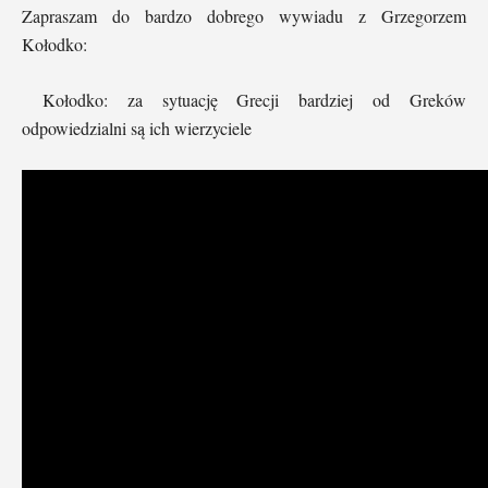
Zapraszam do bardzo dobrego wywiadu z Grzegorzem
Kołodko:
Kołodko: za sytuację Grecji bardziej od Greków
odpowiedzialni są ich wierzyciele