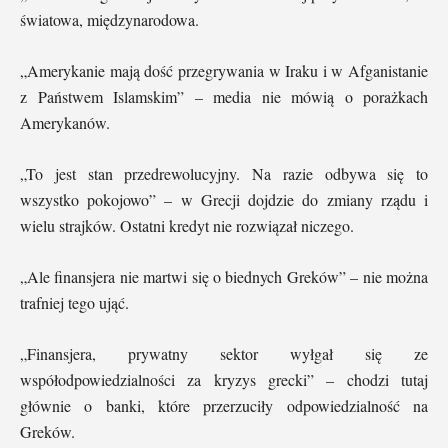
światowa, międzynarodowa.
„Amerykanie mają dość przegrywania w Iraku i w Afganistanie
z Państwem Islamskim” – media nie mówią o porażkach
Amerykanów.
„To jest stan przedrewolucyjny. Na razie odbywa się to
wszystko pokojowo” – w Grecji dojdzie do zmiany rządu i
wielu strajków. Ostatni kredyt nie rozwiązał niczego.
„Ale finansjera nie martwi się o biednych Greków” – nie można
trafniej tego ująć.
„Finansjera, prywatny sektor wyłgał się ze
współodpowiedzialności za kryzys grecki” – chodzi tutaj
głównie o banki, które przerzuciły odpowiedzialność na
Greków.