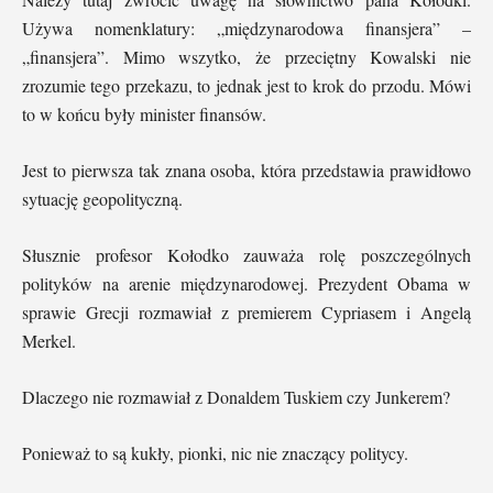
Używa nomenklatury: „międzynarodowa finansjera” –
„finansjera”. Mimo wszytko, że przeciętny Kowalski nie
zrozumie tego przekazu, to jednak jest to krok do przodu. Mówi
to w końcu były minister finansów.
Jest to pierwsza tak znana osoba, która przedstawia prawidłowo
sytuację geopolityczną.
Słusznie profesor Kołodko zauważa rolę poszczególnych
polityków na arenie międzynarodowej. Prezydent Obama w
sprawie Grecji rozmawiał z premierem Cypriasem i Angelą
Merkel.
Dlaczego nie rozmawiał z Donaldem Tuskiem czy Junkerem?
Ponieważ to są kukły, pionki, nic nie znaczący politycy.