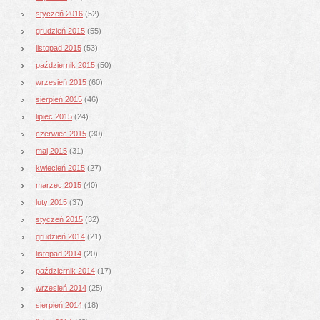
styczeń 2016
(52)
grudzień 2015
(55)
listopad 2015
(53)
październik 2015
(50)
wrzesień 2015
(60)
sierpień 2015
(46)
lipiec 2015
(24)
czerwiec 2015
(30)
maj 2015
(31)
kwiecień 2015
(27)
marzec 2015
(40)
luty 2015
(37)
styczeń 2015
(32)
grudzień 2014
(21)
listopad 2014
(20)
październik 2014
(17)
wrzesień 2014
(25)
sierpień 2014
(18)