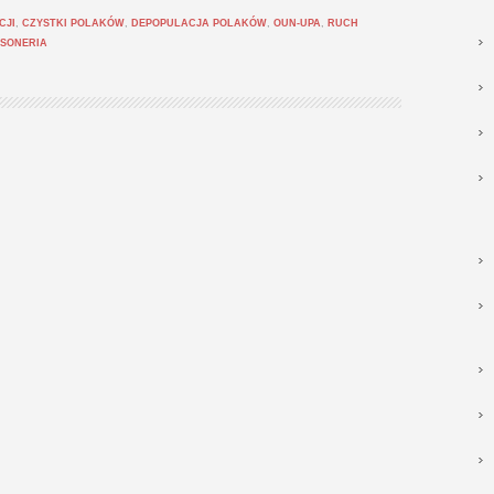
CJI
,
CZYSTKI POLAKÓW
,
DEPOPULACJA POLAKÓW
,
OUN-UPA
,
RUCH
SONERIA