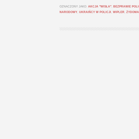
OZNACZONY JAKO:
AKCJA "WISŁA"
,
BEZPRAWIE POLI
NARODOWY
,
UKRAIŃCY W POLICJI
,
WIPLER
,
ŻYDOMA