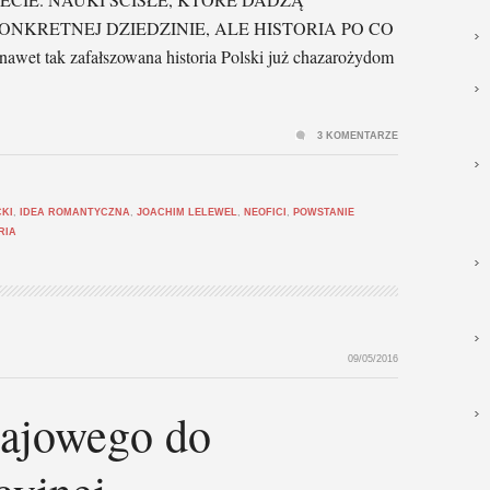
ONKRETNEJ DZIEDZINIE, ALE HISTORIA PO CO
nawet tak zafałszowana historia Polski już chazarożydom
3 KOMENTARZE
CKI
,
IDEA ROMANTYCZNA
,
JOACHIM LELEWEL
,
NEOFICI
,
POWSTANIE
RIA
09/05/2016
ajowego do