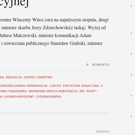
cyjnej
mier Wincenty Witos (stoi na najniższym stopniu, drugi
 minister skarbu Jerzy Zdziechowski(z laską). Wyżej od
 Juliusz Malczewski, minister komunikacji Adam
 i oświecenia publicznego Stanisław Grabski, minister
SKOMENTUJ
RIA
,
REDAKCJA
,
USTRÓJ I PAŃSTWO
CHRZEŚCIJAŃSKA DEMOKRACJA
,
CZECHY
,
DYKTATURA SANACYJNA
,
II
DOWA FINANSJERA
,
NARODOWA PARTIA ROBOTNICZA
,
PSL "PIAST"
,
EK LUDOWO-NARODOWY
,
ŻYDOMASONERIA
04/09/2015