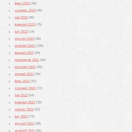
lipiec 2023
(99)
czerwiec 2023
(90)
maj 2023
(90)
kwiecień 2023
(75)
luty 2023
(14)
styczeń 2023
(96)
grudzień 2022
(106)
listopad 2022
(99)
październik 2022
(90)
wrzesień 2022
(99)
sierpień 2022
(96)
lipiec 2022
(81)
czerwiec 2022
(72)
maj 2022
(54)
kwiecień 2022
(18)
marzec 2022
(62)
luty 2022
(72)
styczeń 2022
(98)
grudzień 2021
(81)