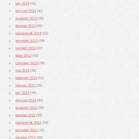
luty 2014
(41)
styczeń 2014
(41)
grudzień 2013
(46)
listopad 2013
(55)
październik 2013
(22)
wrzesień 2013
(34)
sierpień 2013
(67)
lipiec 2013
(53)
czerwiec 2013
(36)
maj 2013
(26)
kwiecień 2013
(12)
marzec 2013
(26)
luty 2013
(39)
styczeń 2013
(40)
grudzień 2012
(39)
listopad 2012
(25)
październik 2012
(24)
wrzesień 2012
(15)
sierpień 2012
(69)