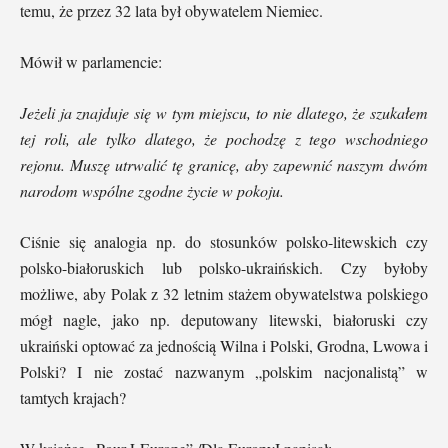
temu, że przez 32 lata był obywatelem Niemiec.
Mówił w parlamencie:
Jeżeli ja znajduje się w tym miejscu, to nie dlatego, że szukałem
tej roli, ale tylko dlatego, że pochodzę z tego wschodniego
rejonu. Muszę utrwalić tę granicę, aby zapewnić naszym dwóm
narodom wspólne zgodne życie w pokoju.
Ciśnie się analogia np. do stosunków polsko-litewskich czy
polsko-białoruskich lub polsko-ukraińskich. Czy byłoby
możliwe, aby Polak z 32 letnim stażem obywatelstwa polskiego
mógł nagle, jako np. deputowany litewski, białoruski czy
ukraiński optować za jednością Wilna i Polski, Grodna, Lwowa i
Polski? I nie zostać nazwanym „polskim nacjonalistą” w
tamtych krajach?