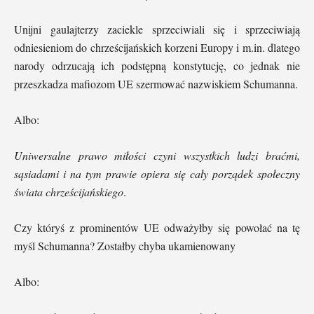
Unijni gaulajterzy zaciekle sprzeciwiali się i sprzeciwiają
odniesieniom do chrześcijańskich korzeni Europy i m.in. dlatego
narody odrzucają ich podstępną konstytucję, co jednak nie
przeszkadza mafiozom UE szermować nazwiskiem Schumanna.
Albo:
Uniwersalne prawo miłości czyni wszystkich ludzi braćmi,
sąsiadami i na tym prawie opiera się cały porządek społeczny
świata chrześcijańskiego
.
Czy któryś z prominentów UE odważyłby się powołać na tę
myśl Schumanna? Zostałby chyba ukamienowany
Albo: