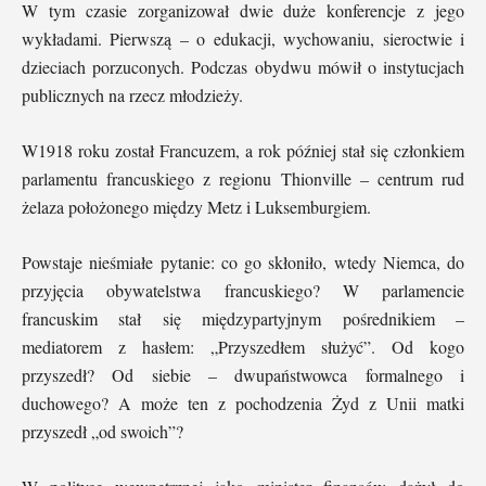
W tym czasie zorganizował dwie duże konferencje z jego
wykładami. Pierwszą – o edukacji, wychowaniu, sieroctwie i
dzieciach porzuconych. Podczas obydwu mówił o instytucjach
publicznych na rzecz młodzieży.
W1918 roku został Francuzem, a rok później stał się członkiem
parlamentu francuskiego z regionu Thionville – centrum rud
żelaza położonego między Metz i Luksemburgiem.
Powstaje nieśmiałe pytanie: co go skłoniło, wtedy Niemca, do
przyjęcia obywatelstwa francuskiego? W parlamencie
francuskim stał się międzypartyjnym pośrednikiem –
mediatorem z hasłem: „Przyszedłem służyć”. Od kogo
przyszedł? Od siebie – dwupaństwowca formalnego i
duchowego? A może ten z pochodzenia Żyd z Unii matki
przyszedł „od swoich”?