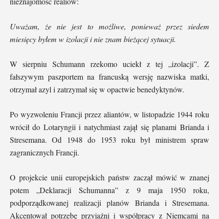
nieznajomość realiów:
Uważam, że nie jest to możliwe, ponieważ przez siedem
miesięcy byłem w izolacji i nie znam bieżącej sytuacji.
W sierpniu Schumann rzekomo uciekł z tej „izolacji”. Z
fałszywym paszportem na francuską wersję nazwiska matki,
otrzymał azyl i zatrzymał się w opactwie benedyktynów.
Po wyzwoleniu Francji przez aliantów, w listopadzie 1944 roku
wrócił do Lotaryngii i natychmiast zajął się planami Brianda i
Stresemana. Od 1948 do 1953 roku był ministrem spraw
zagranicznych Francji.
O projekcie unii europejskich państw zaczął mówić w znanej
potem „Deklaracji Schumanna” z 9 maja 1950 roku,
podporządkowanej realizacji planów Brianda i Stresemana.
Akcentował potrzebę przyjaźni i współpracy z Niemcami na