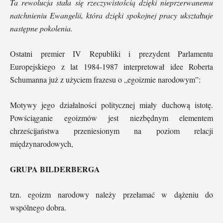
Ta rewolucja stała się rzeczywistością dzięki nieprzerwanemu
natchnieniu Ewangelii, która dzięki spokojnej pracy ukształtuje
następne pokolenia.
Ostatni premier IV Republiki i prezydent Parlamentu
Europejskiego z lat 1984-1987 interpretował idee Roberta
Schumanna już z użyciem frazesu o „egoizmie narodowym”:
Motywy jego działalności politycznej miały duchową istotę.
Powściąganie egoizmów jest niezbędnym elementem
chrześcijaństwa przeniesionym na poziom relacji
międzynarodowych,
GRUPA BILDERBERGA
tzn. egoizm narodowy należy przełamać w dążeniu do
wspólnego dobra.