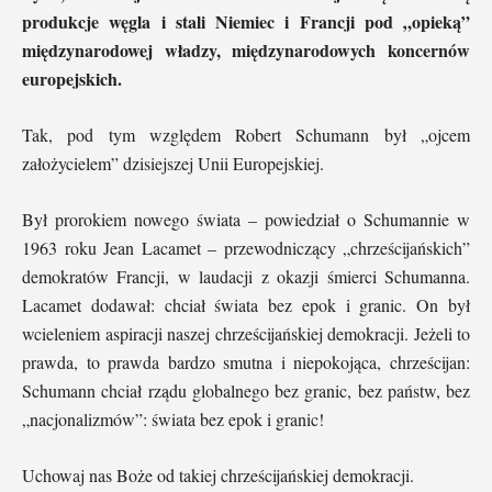
produkcje węgla i stali Niemiec i Francji pod „opieką”
międzynarodowej władzy, międzynarodowych koncernów
europejskich.
Tak, pod tym względem Robert Schumann był „ojcem
założycielem” dzisiejszej Unii Europejskiej.
Był prorokiem nowego świata – powiedział o Schumannie w
1963 roku Jean Lacamet – przewodniczący „chrześcijańskich”
demokratów Francji, w laudacji z okazji śmierci Schumanna.
Lacamet dodawał: chciał świata bez epok i granic. On był
wcieleniem aspiracji naszej chrześcijańskiej demokracji. Jeżeli to
prawda, to prawda bardzo smutna i niepokojąca, chrześcijan:
Schumann chciał rządu globalnego bez granic, bez państw, bez
„nacjonalizmów”: świata bez epok i granic!
Uchowaj nas Boże od takiej chrześcijańskiej demokracji.