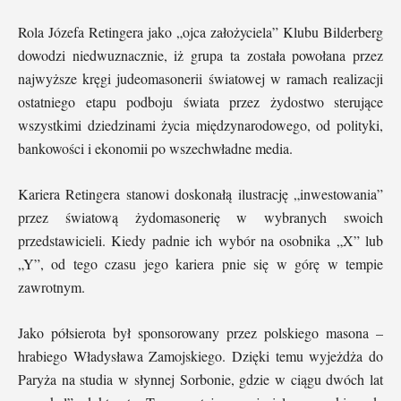
Rola Józefa Retingera jako „ojca założyciela” Klubu Bilderberg
dowodzi niedwuznacznie, iż grupa ta została powołana przez
najwyższe kręgi judeomasonerii światowej w ramach realizacji
ostatniego etapu podboju świata przez żydostwo sterujące
wszystkimi dziedzinami życia międzynarodowego, od polityki,
bankowości i ekonomii po wszechwładne media.
Kariera Retingera stanowi doskonałą ilustrację „inwestowania”
przez światową żydomasonerię w wybranych swoich
przedstawicieli. Kiedy padnie ich wybór na osobnika „X” lub
„Y”, od tego czasu jego kariera pnie się w górę w tempie
zawrotnym.
Jako półsierota był sponsorowany przez polskiego masona –
hrabiego Władysława Zamojskiego. Dzięki temu wyjeżdża do
Paryża na studia w słynnej Sorbonie, gdzie w ciągu dwóch lat