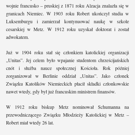
wojnie francusko – pruskiej z 1871 roku Alzacja znalazła się w
granicach Niemiec. W 1903 roku Robert ukończył studia w
Luksemburgu i zamierzał kontynuować naukę w szkole
cesarskiej w Metz. W 1912 roku uzyskał doktorat i został
adwokatem.
Już w 1904 roku stał się członkiem katolickiej organizacji
„Unitas”. Jej celem było wpajanie studentom chrześcijańskich
cnót i służba nauce społecznej Kościoła. Rok później
zorganizował w Berlinie oddział „Unitas”. Jako członek
Związku Katolików Niemieckich płacił składki członkowskie
nawet wtedy, gdy był już francuskim ministrem finansów.
W 1912 roku biskup Metz nominował Schumanna na
przewodniczącego Związku Młodzieży Katolickiej w Metz –
Robert miał wtedy 26 lat.