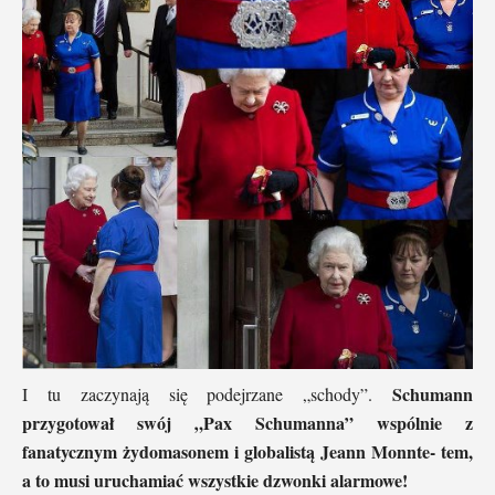
Schumann
I tu zaczynają się podejrzane „schody”.
przygotował swój „Pax Schumanna” wspólnie z
fanatycznym żydomasonem i globalistą Jeann Monnte- tem,
a to musi uruchamiać wszystkie dzwonki alarmowe!