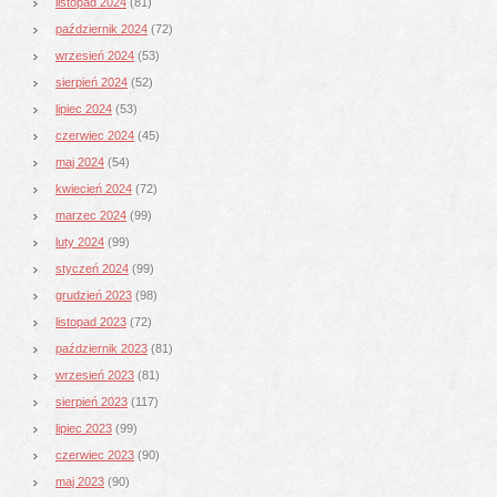
listopad 2024
(81)
październik 2024
(72)
wrzesień 2024
(53)
sierpień 2024
(52)
lipiec 2024
(53)
czerwiec 2024
(45)
maj 2024
(54)
kwiecień 2024
(72)
marzec 2024
(99)
luty 2024
(99)
styczeń 2024
(99)
grudzień 2023
(98)
listopad 2023
(72)
październik 2023
(81)
wrzesień 2023
(81)
sierpień 2023
(117)
lipiec 2023
(99)
czerwiec 2023
(90)
maj 2023
(90)