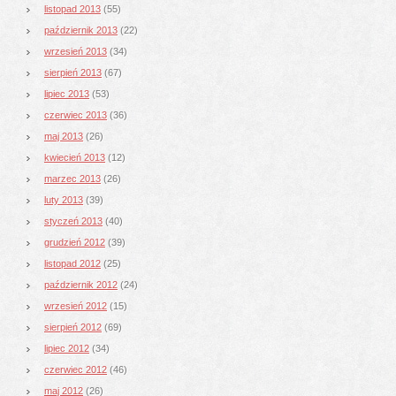
listopad 2013
(55)
październik 2013
(22)
wrzesień 2013
(34)
sierpień 2013
(67)
lipiec 2013
(53)
czerwiec 2013
(36)
maj 2013
(26)
kwiecień 2013
(12)
marzec 2013
(26)
luty 2013
(39)
styczeń 2013
(40)
grudzień 2012
(39)
listopad 2012
(25)
październik 2012
(24)
wrzesień 2012
(15)
sierpień 2012
(69)
lipiec 2012
(34)
czerwiec 2012
(46)
maj 2012
(26)