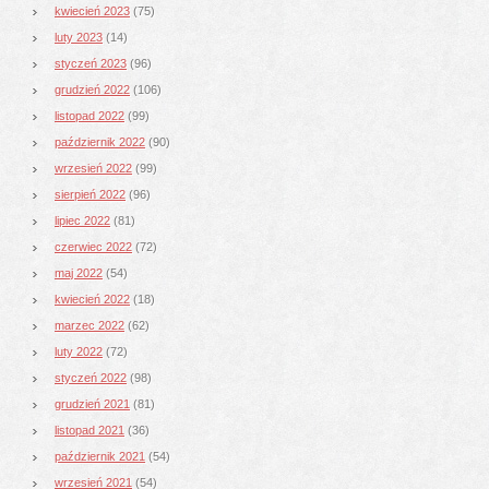
kwiecień 2023
(75)
luty 2023
(14)
styczeń 2023
(96)
grudzień 2022
(106)
listopad 2022
(99)
październik 2022
(90)
wrzesień 2022
(99)
sierpień 2022
(96)
lipiec 2022
(81)
czerwiec 2022
(72)
maj 2022
(54)
kwiecień 2022
(18)
marzec 2022
(62)
luty 2022
(72)
styczeń 2022
(98)
grudzień 2021
(81)
listopad 2021
(36)
październik 2021
(54)
wrzesień 2021
(54)