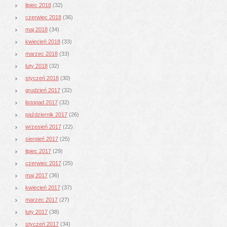
lipiec 2018
(32)
czerwiec 2018
(36)
maj 2018
(34)
kwiecień 2018
(33)
marzec 2018
(33)
luty 2018
(32)
styczeń 2018
(30)
grudzień 2017
(32)
listopad 2017
(32)
październik 2017
(26)
wrzesień 2017
(22)
sierpień 2017
(25)
lipiec 2017
(29)
czerwiec 2017
(25)
maj 2017
(36)
kwiecień 2017
(37)
marzec 2017
(27)
luty 2017
(38)
styczeń 2017
(34)