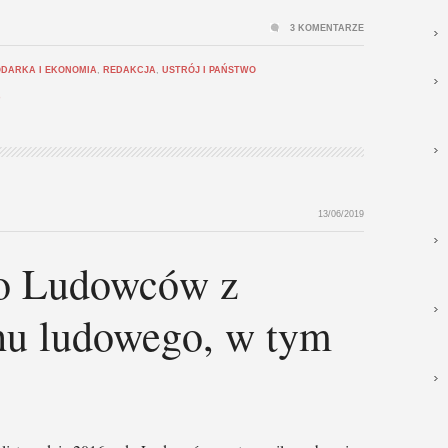
3 KOMENTARZE
DARKA I EKONOMIA
,
REDAKCJA
,
USTRÓJ I PAŃSTWO
D
13/06/2019
do Ludowców z
hu ludowego, w tym