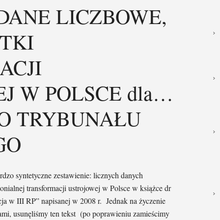
DANE LICZBOWE,
TKI
ACJI
J W POLSCE dla…
O TRYBUNAŁU
GO
rdzo syntetyczne zestawienie: licznych danych
onialnej transformacji ustrojowej w Polsce w książce dr
ja w III RP” napisanej w 2008 r. Jednak na życzenie
i, usunęliśmy ten tekst (po poprawieniu zamieścimy