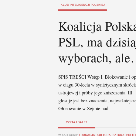
KLUB INTELIGENCJI POLSKIEJ
Koalicja Polsk
PSL, ma dzisia
wyborach, ale…
SPIS TREŚCI Wstęp I. Blokowanie i opó
w ciągu 30-lecia w syntetycznym skróci
ustrojowej i próby jego zniszczenia. III
głosuje jest bez znaczenia, najważniejsze
Głosowanie w Sejmie nad
CZYTAJ DALEJ
W KATEGORII:
EDUKACJA, KULTURA, SZTUKA
,
POLIT