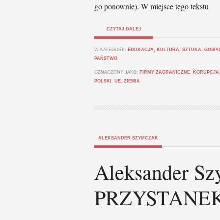
go ponownie). W miejsce tego tekstu
CZYTAJ DALEJ
W KATEGORII:
EDUKACJA, KULTURA, SZTUKA
,
GOSPO
PAŃSTWO
OZNACZONY JAKO:
FIRMY ZAGRANICZNE
,
KORUPCJA
POLSKI
,
UE
,
ZIEMIA
ALEKSANDER SZYMCZAK
Aleksander Sz
PRZYSTANEK: