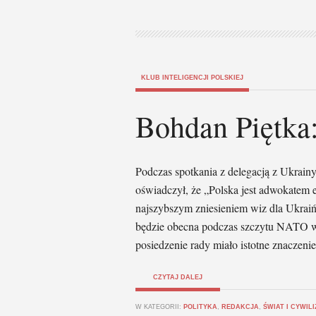
KLUB INTELIGENCJI POLSKIEJ
Bohdan Piętka:
Podczas spotkania z delegacją z Ukrainy
oświadczył, że „Polska jest adwokatem 
najszybszym zniesieniem wiz dla Ukraiń
będzie obecna podczas szczytu NATO w W
posiedzenie rady miało istotne znaczenie
CZYTAJ DALEJ
W KATEGORII:
POLITYKA
,
REDAKCJA
,
ŚWIAT I CYWIL