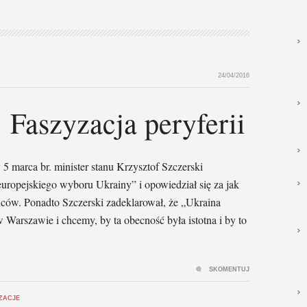
24/04/2016
 Faszyzacja peryferii
 5 marca br. minister stanu Krzysztof Szczerski
europejskiego wyboru Ukrainy” i opowiedział się za jak
ców. Ponadto Szczerski zadeklarował, że „Ukraina
arszawie i chcemy, by ta obecność była istotna i by to
SKOMENTUJ
IZACJE