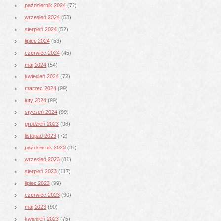
październik 2024
(72)
wrzesień 2024
(53)
sierpień 2024
(52)
lipiec 2024
(53)
czerwiec 2024
(45)
maj 2024
(54)
kwiecień 2024
(72)
marzec 2024
(99)
luty 2024
(99)
styczeń 2024
(99)
grudzień 2023
(98)
listopad 2023
(72)
październik 2023
(81)
wrzesień 2023
(81)
sierpień 2023
(117)
lipiec 2023
(99)
czerwiec 2023
(90)
maj 2023
(90)
kwiecień 2023
(75)