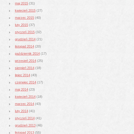
maj 2015
(31)
kwiecień 2015
(27)
marzec 2015
(40)
luty 2015
(37)
styczeń 2015
(32)
grudzień 2014
(21)
listopad 2014
(20)
październik 2014
(17)
wrzesień 2014
(25)
sierpień 2014
(18)
lipiec 2014
(43)
czerwiec 2014
(17)
maj 2014
(23)
kwiecień 2014
(18)
marzec 2014
(43)
luty 2014
(41)
styczeń 2014
(41)
grudzień 2013
(46)
listopad 2013
(55)