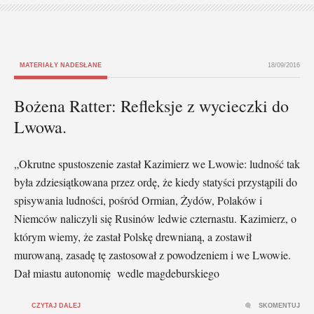
MATERIAŁY NADESŁANE
18/09/2016
Bożena Ratter: Refleksje z wycieczki do
Lwowa.
„Okrutne spustoszenie zastał Kazimierz we Lwowie: ludność tak
była zdziesiątkowana przez ordę, że kiedy statyści przystąpili do
spisywania ludności, pośród Ormian, Żydów, Polaków i
Niemców naliczyli się Rusinów ledwie czternastu. Kazimierz, o
którym wiemy, że zastał Polskę drewnianą, a zostawił
murowaną, zasadę tę zastosował z powodzeniem i we Lwowie.
Dał miastu autonomię wedle magdeburskiego
CZYTAJ DALEJ
SKOMENTUJ