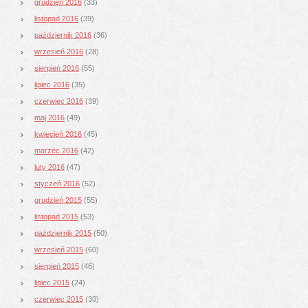
grudzień 2016
(33)
listopad 2016
(39)
październik 2016
(36)
wrzesień 2016
(28)
sierpień 2016
(55)
lipiec 2016
(35)
czerwiec 2016
(39)
maj 2016
(49)
kwiecień 2016
(45)
marzec 2016
(42)
luty 2016
(47)
styczeń 2016
(52)
grudzień 2015
(55)
listopad 2015
(53)
październik 2015
(50)
wrzesień 2015
(60)
sierpień 2015
(46)
lipiec 2015
(24)
czerwiec 2015
(30)