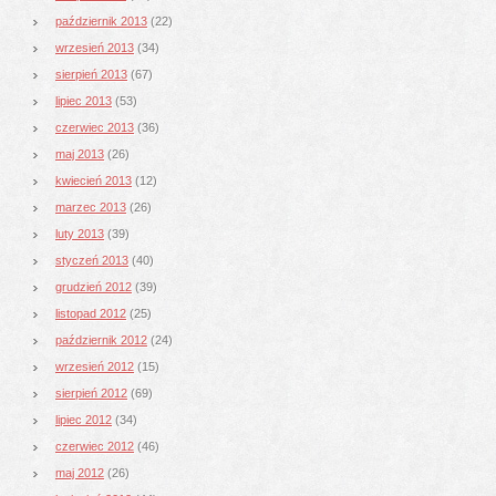
październik 2013
(22)
wrzesień 2013
(34)
sierpień 2013
(67)
lipiec 2013
(53)
czerwiec 2013
(36)
maj 2013
(26)
kwiecień 2013
(12)
marzec 2013
(26)
luty 2013
(39)
styczeń 2013
(40)
grudzień 2012
(39)
listopad 2012
(25)
październik 2012
(24)
wrzesień 2012
(15)
sierpień 2012
(69)
lipiec 2012
(34)
czerwiec 2012
(46)
maj 2012
(26)