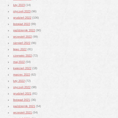
luty 2023
(14)
styczeń 2023
(96)
grudzień 2022
(106)
listopad 2022
(99)
październik 2022
(90)
wrzesień 2022
(99)
sierpień 2022
(96)
lipiec 2022
(81)
czerwiec 2022
(72)
maj 2022
(54)
kwiecień 2022
(18)
marzec 2022
(62)
luty 2022
(72)
styczeń 2022
(98)
grudzień 2021
(81)
listopad 2021
(36)
październik 2021
(54)
wrzesień 2021
(54)