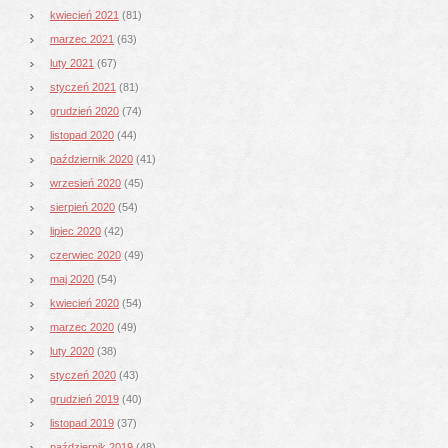
kwiecień 2021
(81)
marzec 2021
(63)
luty 2021
(67)
styczeń 2021
(81)
grudzień 2020
(74)
listopad 2020
(44)
październik 2020
(41)
wrzesień 2020
(45)
sierpień 2020
(54)
lipiec 2020
(42)
czerwiec 2020
(49)
maj 2020
(54)
kwiecień 2020
(54)
marzec 2020
(49)
luty 2020
(38)
styczeń 2020
(43)
grudzień 2019
(40)
listopad 2019
(37)
październik 2019
(48)