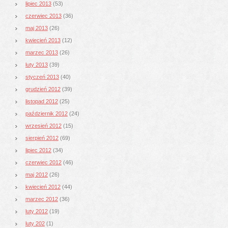
lipiec 2013
(53)
czerwiec 2013
(36)
maj 2013
(26)
kwiecień 2013
(12)
marzec 2013
(26)
luty 2013
(39)
styczeń 2013
(40)
grudzień 2012
(39)
listopad 2012
(25)
październik 2012
(24)
wrzesień 2012
(15)
sierpień 2012
(69)
lipiec 2012
(34)
czerwiec 2012
(46)
maj 2012
(26)
kwiecień 2012
(44)
marzec 2012
(36)
luty 2012
(19)
luty 202
(1)