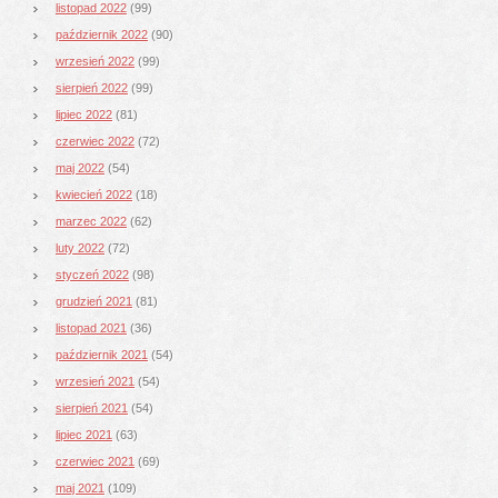
listopad 2022
(99)
październik 2022
(90)
wrzesień 2022
(99)
sierpień 2022
(99)
lipiec 2022
(81)
czerwiec 2022
(72)
maj 2022
(54)
kwiecień 2022
(18)
marzec 2022
(62)
luty 2022
(72)
styczeń 2022
(98)
grudzień 2021
(81)
listopad 2021
(36)
październik 2021
(54)
wrzesień 2021
(54)
sierpień 2021
(54)
lipiec 2021
(63)
czerwiec 2021
(69)
maj 2021
(109)