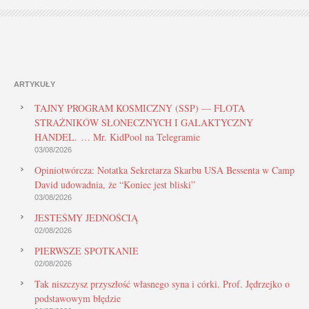
ARTYKUŁY
TAJNY PROGRAM KOSMICZNY (SSP) — FLOTA
STRAŻNIKÓW SŁONECZNYCH I GALAKTYCZNY
HANDEL. … Mr. KidPool na Telegramie
03/08/2026
Opiniotwórcza: Notatka Sekretarza Skarbu USA Bessenta w Camp
David udowadnia, że “Koniec jest bliski”
03/08/2026
JESTEŚMY JEDNOŚCIĄ
02/08/2026
PIERWSZE SPOTKANIE
02/08/2026
Tak niszczysz przyszłość własnego syna i córki. Prof. Jędrzejko o
podstawowym błędzie