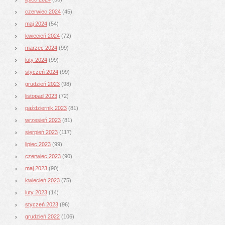
czerwiec 2024
(45)
maj 2024
(54)
kwiecień 2024
(72)
marzec 2024
(99)
luty 2024
(99)
styczeń 2024
(99)
grudzień 2023
(98)
listopad 2023
(72)
październik 2023
(81)
wrzesień 2023
(81)
sierpień 2023
(117)
lipiec 2023
(99)
czerwiec 2023
(90)
maj 2023
(90)
kwiecień 2023
(75)
luty 2023
(14)
styczeń 2023
(96)
grudzień 2022
(106)