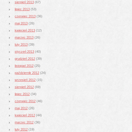
sierpień 2013
(67)
lipiec 2013
(53)
czerwiec 2013
(36)
maj 2013
(26)
kwiecień 2013
(12)
marzec 2013
(26)
luty 2013
(39)
styczeń 2013
(40)
grudzień 2012
(39)
listopad 2012
(25)
październik 2012
(24)
wrzesień 2012
(15)
sierpień 2012
(69)
lipiec 2012
(34)
czerwiec 2012
(46)
maj 2012
(26)
kwiecień 2012
(44)
marzec 2012
(36)
luty 2012
(19)