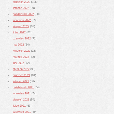
grudzień 2022
(106)
listopad 2022
(99)
październik 2022
(90)
wrzesień 2022
(99)
sierpień 2022
(99)
lipiec 2022
(81)
czerwiec 2022
(72)
maj 2022
(54)
kwiecień 2022
(18)
marzec 2022
(62)
luty 2022
(72)
styczeń 2022
(98)
grudzień 2021
(81)
listopad 2021
(36)
październik 2021
(54)
wrzesień 2021
(54)
sierpień 2021
(54)
lipiec 2021
(63)
czerwiec 2021
(69)