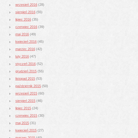
wrzesień 2016
(28)
sierpień 2016
(55)
lipiec 2016
(35)
czerwiec 2016
(39)
maj 2016
(49)
kwiecień 2016
(45)
marzec 2016
(42)
luty 2016
(47)
styczeń 2016
(52)
grudzień 2015
(55)
listopad 2015
(53)
październik 2015
(50)
wrzesień 2015
(60)
sierpień 2015
(46)
lipiec 2015
(24)
czerwiec 2015
(30)
maj 2015
(31)
kwiecień 2015
(27)
marzec 2015
(40)