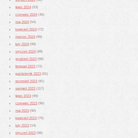
lipiec 2024
(53)
czerwiec 2024
(45)
maj 2024
(54)
kwiecień 2024
(72)
marzec 2024
(99)
luty 2024
(99)
styczeń 2024
(99)
grudzień 2023
(98)
listopad 2023
(72)
październik 2023
(81)
wrzesień 2023
(81)
sierpień 2023
(117)
lipiec 2023
(99)
czerwiec 2023
(90)
maj 2023
(90)
kwiecień 2023
(75)
luty 2023
(14)
styczeń 2023
(96)