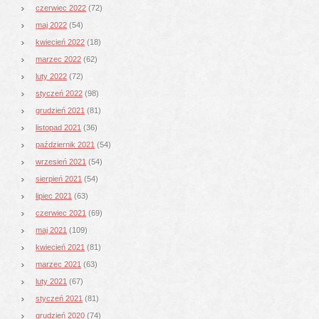
czerwiec 2022
(72)
maj 2022
(54)
kwiecień 2022
(18)
marzec 2022
(62)
luty 2022
(72)
styczeń 2022
(98)
grudzień 2021
(81)
listopad 2021
(36)
październik 2021
(54)
wrzesień 2021
(54)
sierpień 2021
(54)
lipiec 2021
(63)
czerwiec 2021
(69)
maj 2021
(109)
kwiecień 2021
(81)
marzec 2021
(63)
luty 2021
(67)
styczeń 2021
(81)
grudzień 2020
(74)