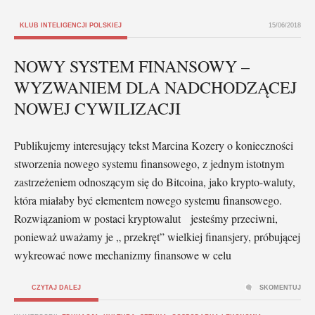
KLUB INTELIGENCJI POLSKIEJ
15/06/2018
NOWY SYSTEM FINANSOWY –
WYZWANIEM DLA NADCHODZĄCEJ
NOWEJ CYWILIZACJI
Publikujemy interesujący tekst Marcina Kozery o konieczności
stworzenia nowego systemu finansowego, z jednym istotnym
zastrzeżeniem odnoszącym się do Bitcoina, jako krypto-waluty,
która miałaby być elementem nowego systemu finansowego.
Rozwiązaniom w postaci kryptowalut jesteśmy przeciwni,
ponieważ uważamy je „ przekręt” wielkiej finansjery, próbującej
wykreować nowe mechanizmy finansowe w celu
CZYTAJ DALEJ
SKOMENTUJ