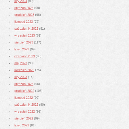
luty 2024
(99)
styczeń 2024
(99)
grudzień 2023
(98)
listopad 2023
(72)
październik 2023
(81)
wrzesień 2023
(81)
sierpień 2023
(117)
lipiec 2023
(99)
czerwiec 2023
(90)
maj 2023
(90)
kwiecień 2023
(75)
luty 2023
(14)
styczeń 2023
(96)
grudzień 2022
(106)
listopad 2022
(99)
październik 2022
(90)
wrzesień 2022
(99)
sierpień 2022
(99)
lipiec 2022
(81)