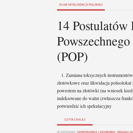
KLUB INTELIGENCJI POLSKIEJ
14 Postulatów 
Powszechnego 
(POP)
1. Zamiana toksycznych instrumentów
złotówkowe oraz likwidacja polisoloka
powrotem na złotówki (na wniosek kred
indeksowane do walut (zwłaszcza frank
potwierdzić ich spekulacyjny
CZYTAJ DALEJ
W KATEGORII:
GOSPODARKA I EKONOMIA
,
REDAKCJA