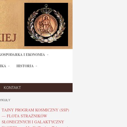
GOSPODARKA I EKONOMIA
IKA
HISTORIA
KONTAKT
YKUŁY
TAJNY PROGRAM KOSMICZNY (SSP)
— FLOTA STRAŻNIKÓW
SŁONECZNYCH I GALAKTYCZNY