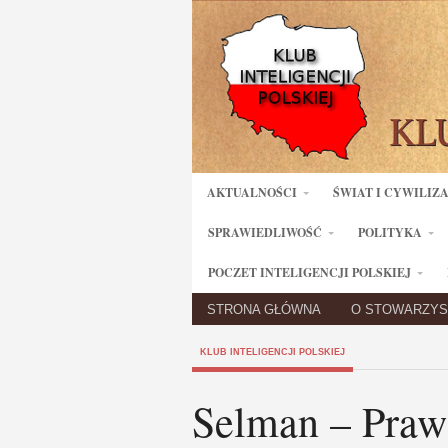
AKTUALNOŚCI
ŚWIAT I CYWILIZ
SPRAWIEDLIWOŚĆ
POLITYKA
POCZET INTELIGENCJI POLSKIEJ
STRONA GŁÓWNA
O STOWARZYS
KLUB INTELIGENCJI POLSKIEJ
Selman – Praw