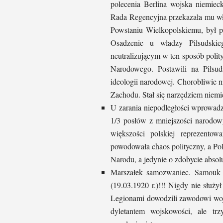
polecenia Berlina wojska niemiec
Rada Regencyjna przekazała mu wł
Powstaniu Wielkopolskiemu, był p
Osadzenie u władzy Piłsudski
neutralizującym w ten sposób pol
Narodowego. Postawili na Piłsud
ideologii narodowej. Chorobliwie n
Zachodu. Stał się narzędziem niemie
U zarania niepodległości wprowadz
1/3 posłów z mniejszości narodow
większości polskiej reprezento
powodowała chaos polityczny, a Po
Narodu, a jedynie o zdobycie absolu
Marszałek samozwaniec. Samouk w
(19.03.1920 r.)!!! Nigdy nie służ
Legionami dowodzili zawodowi wojsk
dyletantem wojskowości, ale t