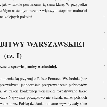
 tak jak w szkole powtarzamy tą sama klasę. W przypadku
 za każdym następnym razem z większym stopniem trudności
na kolejnych pokoleń.
 BITWY WARSZAWSKIEJ
(cz. I)
czne w sprawie granicy wschodniej.
sko-niemiecką przyznając Polsce Pomorze Wschodnie (bez
 przewidywał jednocześnie przeprowadzenie plebiscytów
 W trakcie konferencji wersalskiej rozpatrywano także
 Rada Najwyższa początkowo nie chciała uznać polskich
wane przez Polskę działania militarne wywoływały silne