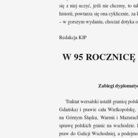
się z niej uczyć, jeśli nie chcemy, to
historii, powtarza się ona cyklicznie,
– w gorszym wydaniu, chociaż dotyka o
Redakcja KIP
W 95 ROCZNICĘ
Zabiegi dyplomaty
Traktat wersalski ustalił granicę pol
Gdańska) i prawie cała Wielkopolskę,
na Górnym Śląsku, Warmii i Mazurach.
sprawę polskich granic na wschodzie.
praw do Galicji Wschodniej, a podejmo