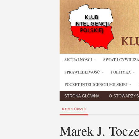
AKTUALNOŚCI
ŚWIAT I CYWILIZ
SPRAWIEDLIWOŚĆ
POLITYKA
POCZET INTELIGENCJI POLSKIEJ
STRONA GŁÓWNA
O STOWARZYS
MAREK TOCZEK
Marek J. Toc