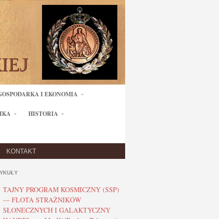
GOSPODARKA I EKONOMIA
IKA
HISTORIA
KONTAKT
YKUŁY
TAJNY PROGRAM KOSMICZNY (SSP)
— FLOTA STRAŻNIKÓW
SŁONECZNYCH I GALAKTYCZNY