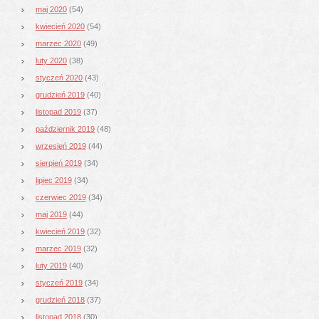
maj 2020
(54)
kwiecień 2020
(54)
marzec 2020
(49)
luty 2020
(38)
styczeń 2020
(43)
grudzień 2019
(40)
listopad 2019
(37)
październik 2019
(48)
wrzesień 2019
(44)
sierpień 2019
(34)
lipiec 2019
(34)
czerwiec 2019
(34)
maj 2019
(44)
kwiecień 2019
(32)
marzec 2019
(32)
luty 2019
(40)
styczeń 2019
(34)
grudzień 2018
(37)
listopad 2018
(30)