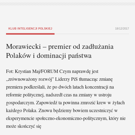
KLUB INTELIGENCJI POLSKIEJ
18/12/2017
Morawiecki – premier od zadłużania
Polaków i dominacji państwa
Fot: Krystian Maj/FORUM Czym naprawdę jest
„zrównoważony rozwój” Liderzy PiS tłumacząc zmianę
premiera podkreślali, że po dwóch latach koncentracji na
reformie politycznej, nadszedł czas na zmiany w ustroju
gospodarczym. Zapowiedź ta powinna zmrozić krew w żyłach
każdego Polaka. Znowu będziemy bowiem uczestniczyć w
eksperymencie społeczno-ekonomiczno-politycznym, który nie
może skończyć się