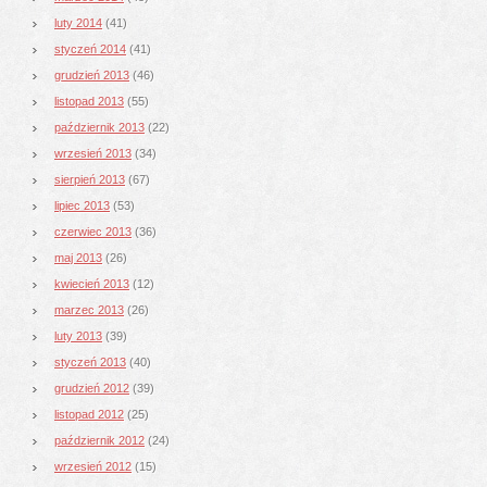
luty 2014
(41)
styczeń 2014
(41)
grudzień 2013
(46)
listopad 2013
(55)
październik 2013
(22)
wrzesień 2013
(34)
sierpień 2013
(67)
lipiec 2013
(53)
czerwiec 2013
(36)
maj 2013
(26)
kwiecień 2013
(12)
marzec 2013
(26)
luty 2013
(39)
styczeń 2013
(40)
grudzień 2012
(39)
listopad 2012
(25)
październik 2012
(24)
wrzesień 2012
(15)