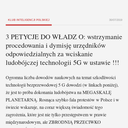
KLUB INTELIGENCJI POLSKIEJ
30/07/2019
3 PETYCJE DO WŁADZ O: wstrzymanie
procedowania i dymisję urzędników
odpowiedzialnych za wciskanie
ludobójczej technologii 5G w ustawie !!!
Ogromna liczba dowodów naukowych na temat szkodliwości
technologii bezprzewodowej 5 G dowodzi (w linkach poniżej),
że jest to próba dokonania ludobójstwa na MEGASKALĘ
PLANETARNĄ. Rosnąca szybko fala protestów w Polsce i w
świecie wskazuje, na coraz większą świadomość tego
zagrożenia, które jest nie tylko przestępstwem w prawie
międzynarodowym, ale ZBRODNIĄ PRZECIWKO