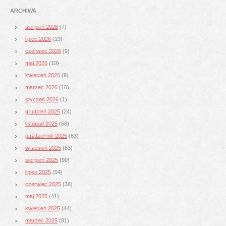
ARCHIWA
sierpień 2026
(7)
lipiec 2026
(19)
czerwiec 2026
(9)
maj 2026
(10)
kwiecień 2026
(9)
marzec 2026
(10)
styczeń 2026
(1)
grudzień 2025
(24)
listopad 2025
(68)
październik 2025
(63)
wrzesień 2025
(63)
sierpień 2025
(90)
lipiec 2025
(54)
czerwiec 2025
(36)
maj 2025
(41)
kwiecień 2025
(44)
marzec 2025
(81)