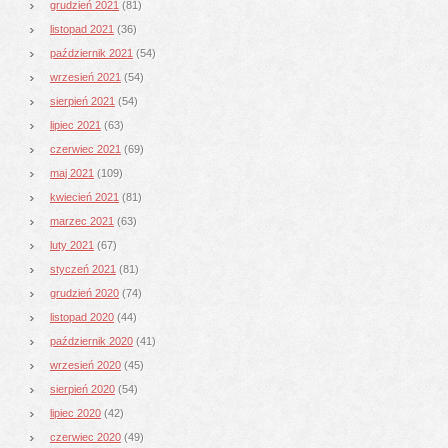
grudzień 2021
(81)
listopad 2021
(36)
październik 2021
(54)
wrzesień 2021
(54)
sierpień 2021
(54)
lipiec 2021
(63)
czerwiec 2021
(69)
maj 2021
(109)
kwiecień 2021
(81)
marzec 2021
(63)
luty 2021
(67)
styczeń 2021
(81)
grudzień 2020
(74)
listopad 2020
(44)
październik 2020
(41)
wrzesień 2020
(45)
sierpień 2020
(54)
lipiec 2020
(42)
czerwiec 2020
(49)