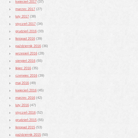
kwiecień 2017
(37)
marzec 2017
(27)
luty 2017
(38)
styczeń 2017
(34)
grudzień 2016
(33)
listopad 2016
(39)
październik 2016
(36)
wrzesień 2016
(28)
sierpień 2016
(55)
lipiec 2016
(35)
czerwiec 2016
(39)
maj 2016
(49)
kwiecień 2016
(45)
marzec 2016
(42)
luty 2016
(47)
styczeń 2016
(52)
grudzień 2015
(55)
listopad 2015
(53)
październik 2015
(50)