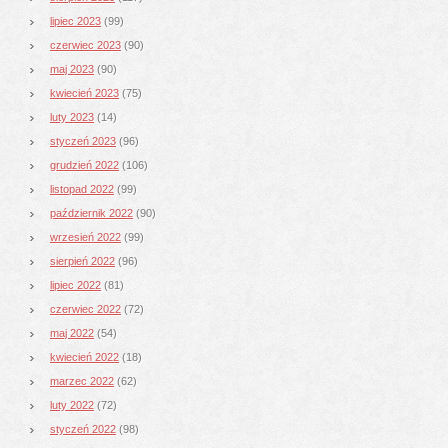
lipiec 2023
(99)
czerwiec 2023
(90)
maj 2023
(90)
kwiecień 2023
(75)
luty 2023
(14)
styczeń 2023
(96)
grudzień 2022
(106)
listopad 2022
(99)
październik 2022
(90)
wrzesień 2022
(99)
sierpień 2022
(96)
lipiec 2022
(81)
czerwiec 2022
(72)
maj 2022
(54)
kwiecień 2022
(18)
marzec 2022
(62)
luty 2022
(72)
styczeń 2022
(98)