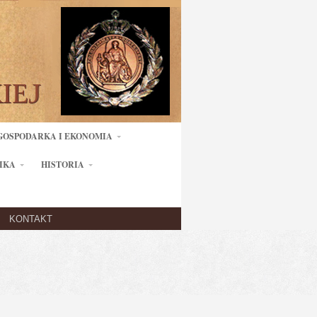
GOSPODARKA I EKONOMIA
IKA
HISTORIA
KONTAKT