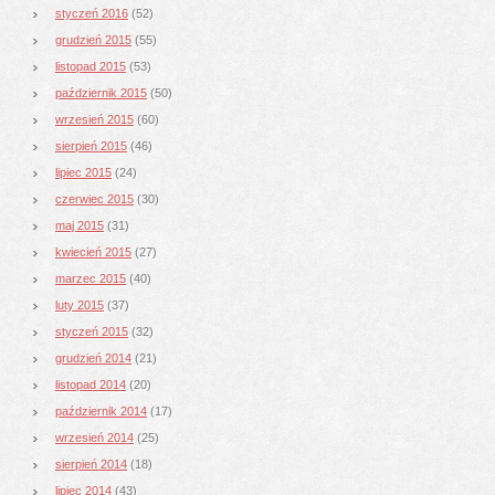
styczeń 2016
(52)
grudzień 2015
(55)
listopad 2015
(53)
październik 2015
(50)
wrzesień 2015
(60)
sierpień 2015
(46)
lipiec 2015
(24)
czerwiec 2015
(30)
maj 2015
(31)
kwiecień 2015
(27)
marzec 2015
(40)
luty 2015
(37)
styczeń 2015
(32)
grudzień 2014
(21)
listopad 2014
(20)
październik 2014
(17)
wrzesień 2014
(25)
sierpień 2014
(18)
lipiec 2014
(43)