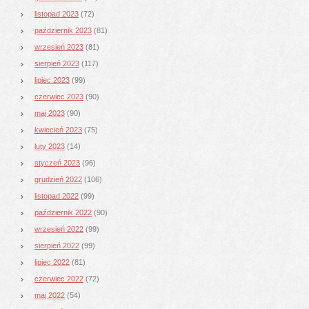
listopad 2023
(72)
październik 2023
(81)
wrzesień 2023
(81)
sierpień 2023
(117)
lipiec 2023
(99)
czerwiec 2023
(90)
maj 2023
(90)
kwiecień 2023
(75)
luty 2023
(14)
styczeń 2023
(96)
grudzień 2022
(106)
listopad 2022
(99)
październik 2022
(90)
wrzesień 2022
(99)
sierpień 2022
(99)
lipiec 2022
(81)
czerwiec 2022
(72)
maj 2022
(54)