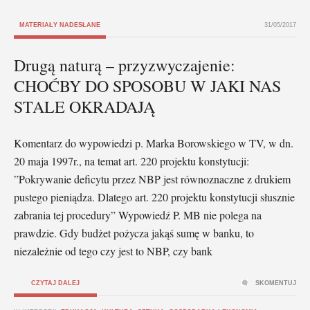
MATERIAŁY NADESŁANE
31/05/2017
Drugą naturą – przyzwyczajenie:
CHOĆBY DO SPOSOBU W JAKI NAS
STALE OKRADAJĄ
Komentarz do wypowiedzi p. Marka Borowskiego w TV, w dn.
20 maja 1997r., na temat art. 220 projektu konstytucji:
”Pokrywanie deficytu przez NBP jest równoznaczne z drukiem
pustego pieniądza. Dlatego art. 220 projektu konstytucji słusznie
zabrania tej procedury” Wypowiedź P. MB nie polega na
prawdzie. Gdy budżet pożycza jakąś sumę w banku, to
niezależnie od tego czy jest to NBP, czy bank
CZYTAJ DALEJ
SKOMENTUJ