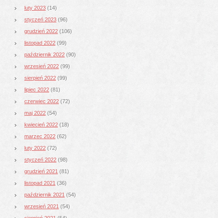
luty 2023
(14)
styczeń 2023
(96)
grudzień 2022
(106)
listopad 2022
(99)
październik 2022
(90)
wrzesień 2022
(99)
sierpień 2022
(99)
lipiec 2022
(81)
czerwiec 2022
(72)
maj 2022
(54)
kwiecień 2022
(18)
marzec 2022
(62)
luty 2022
(72)
styczeń 2022
(98)
grudzień 2021
(81)
listopad 2021
(36)
październik 2021
(54)
wrzesień 2021
(54)
sierpień 2021
(54)