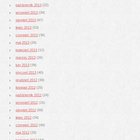
październik 2013
(22)
wrzesień 2013
(34)
sierpień 2013
(67)
lipiec 2013
(53)
czerwiec 2013
(36)
maj 2013
(26)
kwiecień 2013
(12)
marzec 2013
(26)
luty 2013
(39)
styczeń 2013
(40)
grudzień 2012
(39)
listopad 2012
(25)
październik 2012
(24)
wrzesień 2012
(15)
sierpień 2012
(69)
lipiec 2012
(34)
czerwiec 2012
(46)
maj 2012
(26)
kwiecień 2012
(44)