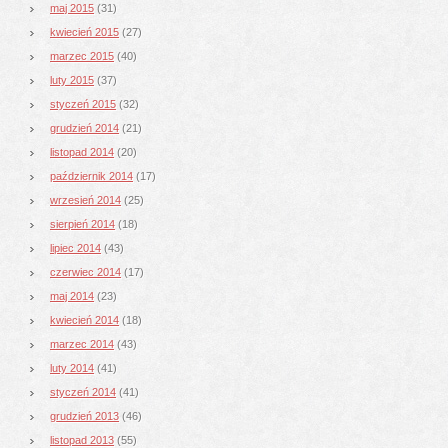
maj 2015
(31)
kwiecień 2015
(27)
marzec 2015
(40)
luty 2015
(37)
styczeń 2015
(32)
grudzień 2014
(21)
listopad 2014
(20)
październik 2014
(17)
wrzesień 2014
(25)
sierpień 2014
(18)
lipiec 2014
(43)
czerwiec 2014
(17)
maj 2014
(23)
kwiecień 2014
(18)
marzec 2014
(43)
luty 2014
(41)
styczeń 2014
(41)
grudzień 2013
(46)
listopad 2013
(55)