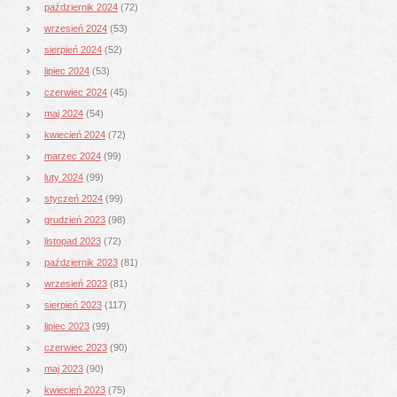
październik 2024
(72)
wrzesień 2024
(53)
sierpień 2024
(52)
lipiec 2024
(53)
czerwiec 2024
(45)
maj 2024
(54)
kwiecień 2024
(72)
marzec 2024
(99)
luty 2024
(99)
styczeń 2024
(99)
grudzień 2023
(98)
listopad 2023
(72)
październik 2023
(81)
wrzesień 2023
(81)
sierpień 2023
(117)
lipiec 2023
(99)
czerwiec 2023
(90)
maj 2023
(90)
kwiecień 2023
(75)