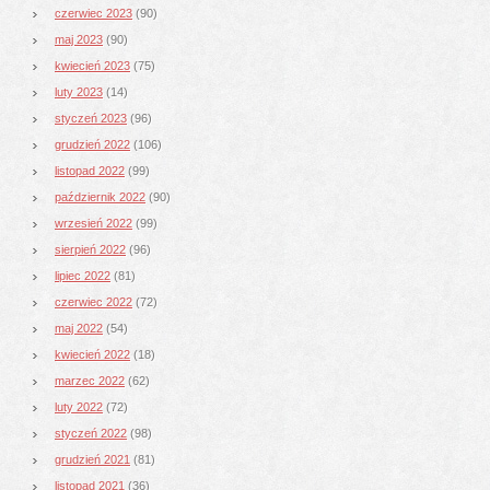
czerwiec 2023
(90)
maj 2023
(90)
kwiecień 2023
(75)
luty 2023
(14)
styczeń 2023
(96)
grudzień 2022
(106)
listopad 2022
(99)
październik 2022
(90)
wrzesień 2022
(99)
sierpień 2022
(96)
lipiec 2022
(81)
czerwiec 2022
(72)
maj 2022
(54)
kwiecień 2022
(18)
marzec 2022
(62)
luty 2022
(72)
styczeń 2022
(98)
grudzień 2021
(81)
listopad 2021
(36)