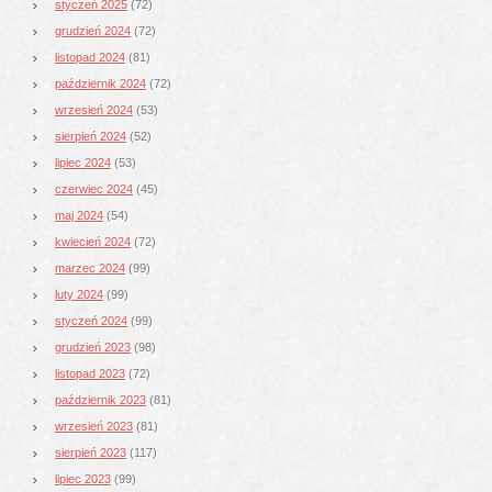
styczeń 2025
(72)
grudzień 2024
(72)
listopad 2024
(81)
październik 2024
(72)
wrzesień 2024
(53)
sierpień 2024
(52)
lipiec 2024
(53)
czerwiec 2024
(45)
maj 2024
(54)
kwiecień 2024
(72)
marzec 2024
(99)
luty 2024
(99)
styczeń 2024
(99)
grudzień 2023
(98)
listopad 2023
(72)
październik 2023
(81)
wrzesień 2023
(81)
sierpień 2023
(117)
lipiec 2023
(99)