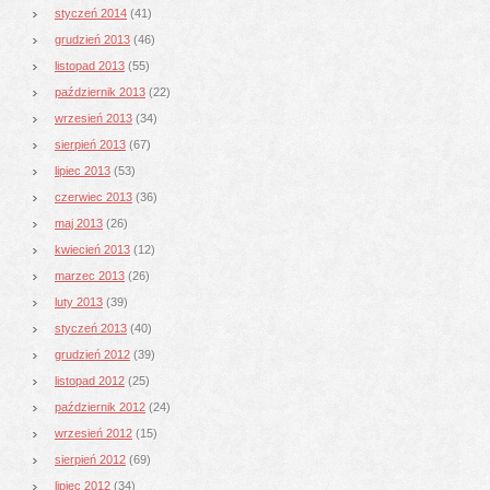
styczeń 2014
(41)
grudzień 2013
(46)
listopad 2013
(55)
październik 2013
(22)
wrzesień 2013
(34)
sierpień 2013
(67)
lipiec 2013
(53)
czerwiec 2013
(36)
maj 2013
(26)
kwiecień 2013
(12)
marzec 2013
(26)
luty 2013
(39)
styczeń 2013
(40)
grudzień 2012
(39)
listopad 2012
(25)
październik 2012
(24)
wrzesień 2012
(15)
sierpień 2012
(69)
lipiec 2012
(34)