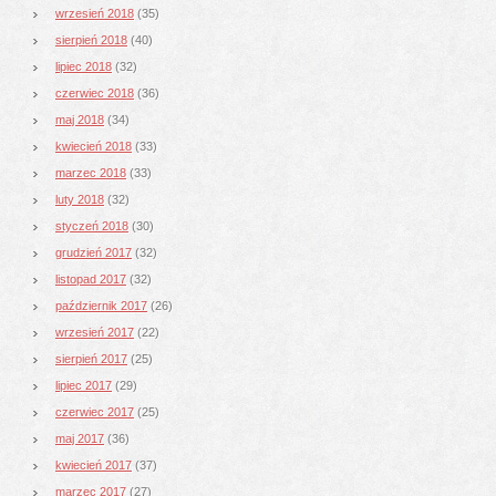
wrzesień 2018
(35)
sierpień 2018
(40)
lipiec 2018
(32)
czerwiec 2018
(36)
maj 2018
(34)
kwiecień 2018
(33)
marzec 2018
(33)
luty 2018
(32)
styczeń 2018
(30)
grudzień 2017
(32)
listopad 2017
(32)
październik 2017
(26)
wrzesień 2017
(22)
sierpień 2017
(25)
lipiec 2017
(29)
czerwiec 2017
(25)
maj 2017
(36)
kwiecień 2017
(37)
marzec 2017
(27)