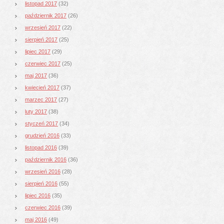
listopad 2017
(32)
październik 2017
(26)
wrzesień 2017
(22)
sierpień 2017
(25)
lipiec 2017
(29)
czerwiec 2017
(25)
maj 2017
(36)
kwiecień 2017
(37)
marzec 2017
(27)
luty 2017
(38)
styczeń 2017
(34)
grudzień 2016
(33)
listopad 2016
(39)
październik 2016
(36)
wrzesień 2016
(28)
sierpień 2016
(55)
lipiec 2016
(35)
czerwiec 2016
(39)
maj 2016
(49)