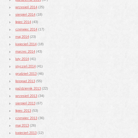
wrzesień 2014
(25)
sierpień 2014
(18)
lipiec 2014
(43)
czerwiec 2014
(17)
maj 2014
(23)
kwiecień 2014
(18)
marzec 2014
(43)
luty 2014
(41)
styczeń 2014
(41)
grudzień 2013
(46)
listopad 2013
(55)
październik 2013
(22)
wrzesień 2013
(34)
sierpień 2013
(67)
lipiec 2013
(53)
czerwiec 2013
(36)
maj 2013
(26)
kwiecień 2013
(12)