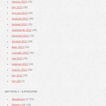
marzec 2013
(26)
luty 2013
(39)
styczeń 2013
(40)
grudzień 2012
(39)
listopad 2012
(25)
październik 2012
(24)
wrzesień 2012
(15)
sierpień 2012
(69)
lipiec 2012
(34)
czerwiec 2012
(46)
maj 2012
(26)
kwiecień 2012
(44)
marzec 2012
(36)
luty 2012
(19)
luty 202
(1)
ARTYKUŁY – KATEGORIE
Aktualności
(4 753)
Biuletyn KIP
(19)