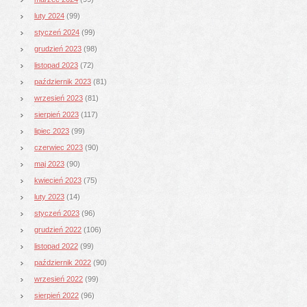
luty 2024
(99)
styczeń 2024
(99)
grudzień 2023
(98)
listopad 2023
(72)
październik 2023
(81)
wrzesień 2023
(81)
sierpień 2023
(117)
lipiec 2023
(99)
czerwiec 2023
(90)
maj 2023
(90)
kwiecień 2023
(75)
luty 2023
(14)
styczeń 2023
(96)
grudzień 2022
(106)
listopad 2022
(99)
październik 2022
(90)
wrzesień 2022
(99)
sierpień 2022
(96)