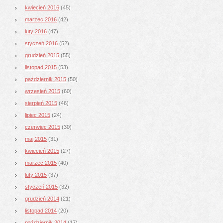
kwiecień 2016
(45)
marzec 2016
(42)
luty 2016
(47)
styczeń 2016
(52)
grudzień 2015
(55)
listopad 2015
(53)
październik 2015
(50)
wrzesień 2015
(60)
sierpień 2015
(46)
lipiec 2015
(24)
czerwiec 2015
(30)
maj 2015
(31)
kwiecień 2015
(27)
marzec 2015
(40)
luty 2015
(37)
styczeń 2015
(32)
grudzień 2014
(21)
listopad 2014
(20)
październik 2014
(17)