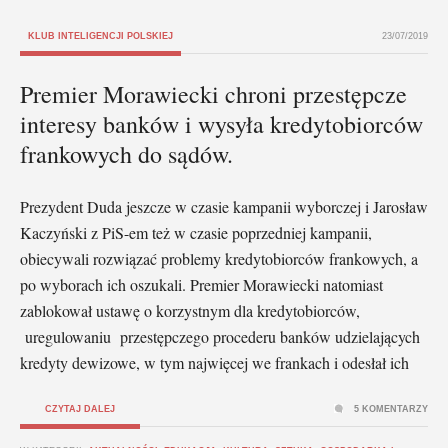
KLUB INTELIGENCJI POLSKIEJ
23/07/2019
Premier Morawiecki chroni przestępcze
interesy banków i wysyła kredytobiorców
frankowych do sądów.
Prezydent Duda jeszcze w czasie kampanii wyborczej i Jarosław
Kaczyński z PiS-em też w czasie poprzedniej kampanii,
obiecywali rozwiązać problemy kredytobiorców frankowych, a
po wyborach ich oszukali. Premier Morawiecki natomiast
zablokował ustawę o korzystnym dla kredytobiorców,
uregulowaniu przestępczego procederu banków udzielających
kredyty dewizowe, w tym najwięcej we frankach i odesłał ich
CZYTAJ DALEJ
5 KOMENTARZY