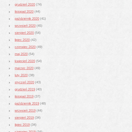
grudzień 2020
(74)
listopad 2020
(44)
październik 2020
(41)
wrzesień 2020
(45)
sierpień 2020
(54)
lipiec 2020
(42)
czerwiec 2020
(49)
maj 2020
(54)
kwiecień 2020
(54)
marzec 2020
(49)
luty 2020
(38)
styczeń 2020
(43)
grudzień 2019
(40)
listopad 2019
(37)
październik 2019
(48)
wrzesień 2019
(44)
sierpień 2019
(34)
lipiec 2019
(34)
czerwiec 2019
(34)