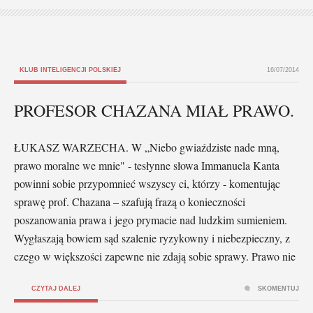
KLUB INTELIGENCJI POLSKIEJ
16/07/2014
PROFESOR CHAZANA MIAŁ PRAWO.
ŁUKASZ WARZECHA. W „Niebo gwiaździste nade mną,
prawo moralne we mnie" - tesłynne słowa Immanuela Kanta
powinni sobie przypomnieć wszyscy ci, którzy - komentując
sprawę prof. Chazana – szafują frazą o konieczności
poszanowania prawa i jego prymacie nad ludzkim sumieniem.
Wygłaszają bowiem sąd szalenie ryzykowny i niebezpieczny, z
czego w większości zapewne nie zdają sobie sprawy. Prawo nie
CZYTAJ DALEJ
SKOMENTUJ