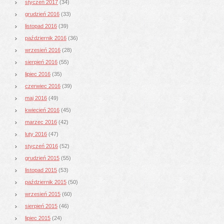
styczeń 2017
(34)
grudzień 2016
(33)
listopad 2016
(39)
październik 2016
(36)
wrzesień 2016
(28)
sierpień 2016
(55)
lipiec 2016
(35)
czerwiec 2016
(39)
maj 2016
(49)
kwiecień 2016
(45)
marzec 2016
(42)
luty 2016
(47)
styczeń 2016
(52)
grudzień 2015
(55)
listopad 2015
(53)
październik 2015
(50)
wrzesień 2015
(60)
sierpień 2015
(46)
lipiec 2015
(24)