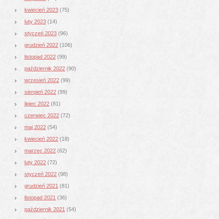
kwiecień 2023
(75)
luty 2023
(14)
styczeń 2023
(96)
grudzień 2022
(106)
listopad 2022
(99)
październik 2022
(90)
wrzesień 2022
(99)
sierpień 2022
(99)
lipiec 2022
(81)
czerwiec 2022
(72)
maj 2022
(54)
kwiecień 2022
(18)
marzec 2022
(62)
luty 2022
(72)
styczeń 2022
(98)
grudzień 2021
(81)
listopad 2021
(36)
październik 2021
(54)