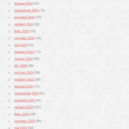
listopad 2024
(81)
październik 2024
(72)
wrzesień 2024
(53)
sierpień 2024
(52)
lipiec 2024
(53)
czerwiec 2024
(45)
maj 2024
(54)
kwiecień 2024
(72)
marzec 2024
(99)
luty 2024
(99)
styczeń 2024
(99)
grudzień 2023
(98)
listopad 2023
(72)
październik 2023
(81)
wrzesień 2023
(81)
sierpień 2023
(117)
lipiec 2023
(99)
czerwiec 2023
(90)
maj 2023
(90)