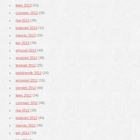
lipiec 2013
(53)
czerwiec 2013
(36)
maj 2013
(26)
kwiecień 2013
(12)
marzec 2013
(26)
luty 2013
(39)
styczeń 2013
(40)
grudzień 2012
(39)
listopad 2012
(25)
październik 2012
(24)
wrzesień 2012
(15)
sierpień 2012
(69)
lipiec 2012
(34)
czerwiec 2012
(46)
maj 2012
(26)
kwiecień 2012
(44)
marzec 2012
(36)
luty 2012
(19)