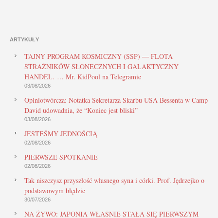
ARTYKUŁY
TAJNY PROGRAM KOSMICZNY (SSP) — FLOTA
STRAŻNIKÓW SŁONECZNYCH I GALAKTYCZNY
HANDEL. … Mr. KidPool na Telegramie
03/08/2026
Opiniotwórcza: Notatka Sekretarza Skarbu USA Bessenta w Camp
David udowadnia, że “Koniec jest bliski”
03/08/2026
JESTEŚMY JEDNOŚCIĄ
02/08/2026
PIERWSZE SPOTKANIE
02/08/2026
Tak niszczysz przyszłość własnego syna i córki. Prof. Jędrzejko o
podstawowym błędzie
30/07/2026
NA ŻYWO: JAPONIA WŁAŚNIE STAŁA SIĘ PIERWSZYM