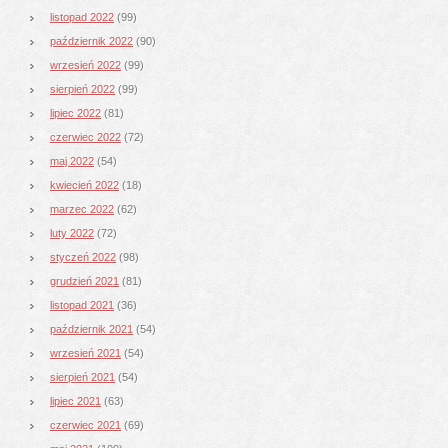
listopad 2022
(99)
październik 2022
(90)
wrzesień 2022
(99)
sierpień 2022
(99)
lipiec 2022
(81)
czerwiec 2022
(72)
maj 2022
(54)
kwiecień 2022
(18)
marzec 2022
(62)
luty 2022
(72)
styczeń 2022
(98)
grudzień 2021
(81)
listopad 2021
(36)
październik 2021
(54)
wrzesień 2021
(54)
sierpień 2021
(54)
lipiec 2021
(63)
czerwiec 2021
(69)