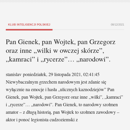
KLUB INTELIGENCJI POLSKIEJ
08/12/2021
Pan Gienek, pan Wojtek, pan Grzegorz
oraz inne „wilki w owczej skórze”,
„kamraci” i „rycerze”… „narodowi”.
stanislav poniedziałek, 29 listopada 2021, 02:41:45
Niewybaczalnym grzechem narodowym jest zdanie się
wyłącznie na emocje i hasła „ulicznych kaznodziejów” Pan
Gienek, pan Wojtek, pan Grzegorz oraz inne „wilki”, „kamraci”
i „rycerze”… „narodowi”. Pan Gienek, to narodowy szołmen
amator – z długą historią, pan Wojtek to szołmen zawodowy –
aktor i ponoć legionista cudzoziemski z