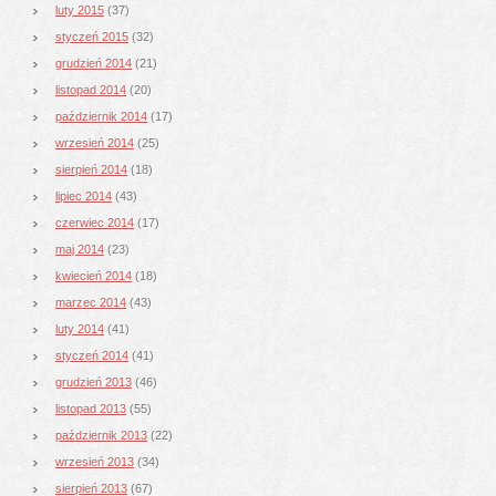
luty 2015
(37)
styczeń 2015
(32)
grudzień 2014
(21)
listopad 2014
(20)
październik 2014
(17)
wrzesień 2014
(25)
sierpień 2014
(18)
lipiec 2014
(43)
czerwiec 2014
(17)
maj 2014
(23)
kwiecień 2014
(18)
marzec 2014
(43)
luty 2014
(41)
styczeń 2014
(41)
grudzień 2013
(46)
listopad 2013
(55)
październik 2013
(22)
wrzesień 2013
(34)
sierpień 2013
(67)