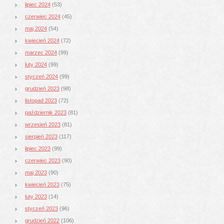
lipiec 2024
(53)
czerwiec 2024
(45)
maj 2024
(54)
kwiecień 2024
(72)
marzec 2024
(99)
luty 2024
(99)
styczeń 2024
(99)
grudzień 2023
(98)
listopad 2023
(72)
październik 2023
(81)
wrzesień 2023
(81)
sierpień 2023
(117)
lipiec 2023
(99)
czerwiec 2023
(90)
maj 2023
(90)
kwiecień 2023
(75)
luty 2023
(14)
styczeń 2023
(96)
grudzień 2022
(106)