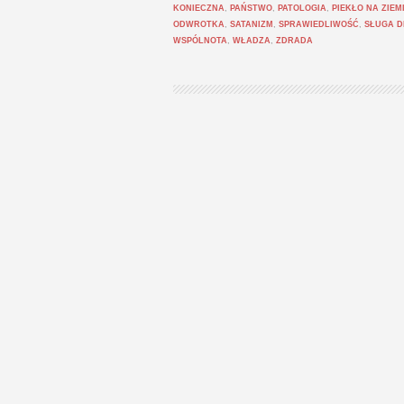
KONIECZNA
,
PAŃSTWO
,
PATOLOGIA
,
PIEKŁO NA ZIEM
ODWROTKA
,
SATANIZM
,
SPRAWIEDLIWOŚĆ
,
SŁUGA D
WSPÓLNOTA
,
WŁADZA
,
ZDRADA