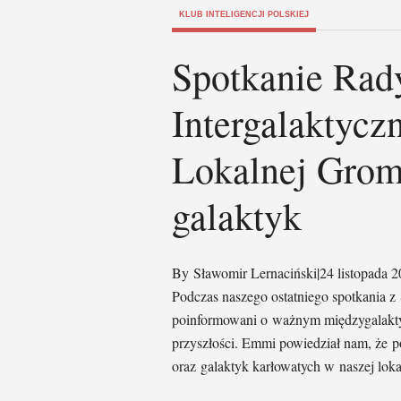
KLUB INTELIGENCJI POLSKIEJ
Spotkanie Rady
Intergalaktycz
Lokalnej Grom
galaktyk
By Sławomir Lernaciński|24 listopada
Podczas naszego ostatniego spotkania 
poinformowani o ważnym międzygalaktyc
przyszłości. Emmi powiedział nam, że p
oraz galaktyk karłowatych w naszej loka