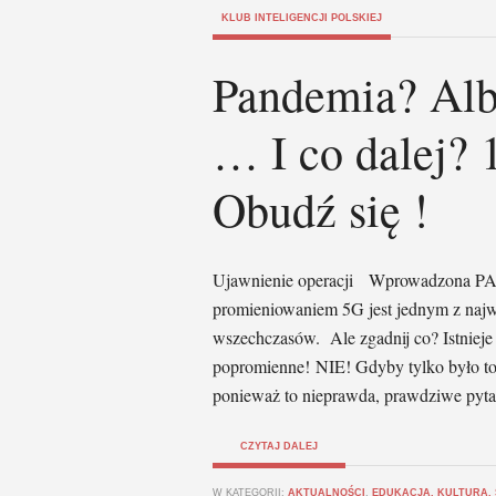
KLUB INTELIGENCJI POLSKIEJ
Pandemia? Albo
… I co dalej? 
Obudź się !
Ujawnienie operacji Wprowadzona PA
promieniowaniem 5G jest jednym z najwi
wszechczasów. Ale zgadnij co? Istnieje 
popromienne! NIE! Gdyby tylko było to
ponieważ to nieprawda, prawdziwe pyt
CZYTAJ DALEJ
W KATEGORII:
AKTUALNOŚCI
,
EDUKACJA, KULTURA,