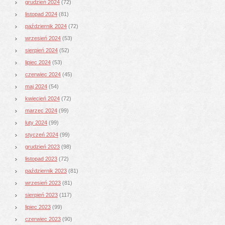
grudzień 2024
(72)
listopad 2024
(81)
październik 2024
(72)
wrzesień 2024
(53)
sierpień 2024
(52)
lipiec 2024
(53)
czerwiec 2024
(45)
maj 2024
(54)
kwiecień 2024
(72)
marzec 2024
(99)
luty 2024
(99)
styczeń 2024
(99)
grudzień 2023
(98)
listopad 2023
(72)
październik 2023
(81)
wrzesień 2023
(81)
sierpień 2023
(117)
lipiec 2023
(99)
czerwiec 2023
(90)