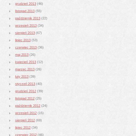
grudzień 2013
(46)
listopad 2013
(55)
październik 2013
(22)
wrzesień 2013
(34)
sierpień 2013
(67)
lipiec 2013
(53)
czerwiec 2013
(36)
maj 2013
(26)
kwiecień 2013
(12)
marzec 2013
(26)
luty 2013
(39)
styczeń 2013
(40)
grudzień 2012
(39)
listopad 2012
(25)
październik 2012
(24)
wrzesień 2012
(15)
sierpień 2012
(69)
lipiec 2012
(34)
czerwiec 2012
(46)