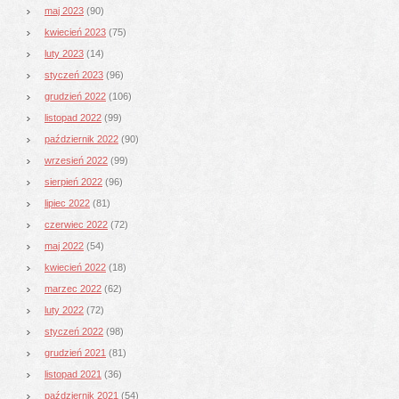
maj 2023
(90)
kwiecień 2023
(75)
luty 2023
(14)
styczeń 2023
(96)
grudzień 2022
(106)
listopad 2022
(99)
październik 2022
(90)
wrzesień 2022
(99)
sierpień 2022
(96)
lipiec 2022
(81)
czerwiec 2022
(72)
maj 2022
(54)
kwiecień 2022
(18)
marzec 2022
(62)
luty 2022
(72)
styczeń 2022
(98)
grudzień 2021
(81)
listopad 2021
(36)
październik 2021
(54)