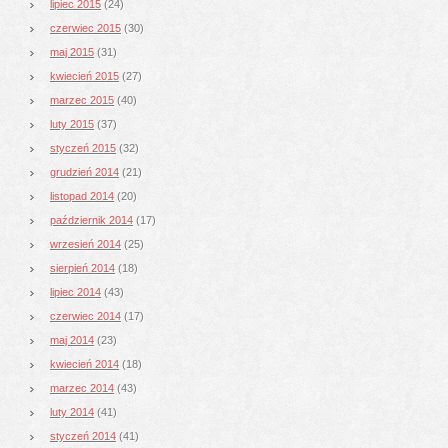
lipiec 2015
(24)
czerwiec 2015
(30)
maj 2015
(31)
kwiecień 2015
(27)
marzec 2015
(40)
luty 2015
(37)
styczeń 2015
(32)
grudzień 2014
(21)
listopad 2014
(20)
październik 2014
(17)
wrzesień 2014
(25)
sierpień 2014
(18)
lipiec 2014
(43)
czerwiec 2014
(17)
maj 2014
(23)
kwiecień 2014
(18)
marzec 2014
(43)
luty 2014
(41)
styczeń 2014
(41)