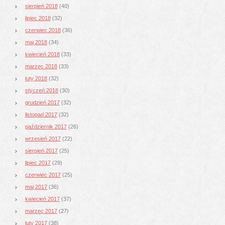
sierpień 2018
(40)
lipiec 2018
(32)
czerwiec 2018
(36)
maj 2018
(34)
kwiecień 2018
(33)
marzec 2018
(33)
luty 2018
(32)
styczeń 2018
(30)
grudzień 2017
(32)
listopad 2017
(32)
październik 2017
(26)
wrzesień 2017
(22)
sierpień 2017
(25)
lipiec 2017
(29)
czerwiec 2017
(25)
maj 2017
(36)
kwiecień 2017
(37)
marzec 2017
(27)
luty 2017
(38)