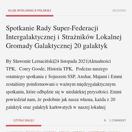
KLUB INTELIGENCJI POLSKIEJ
05/12/2021
Spotkanie Rady Super-Federacji
Intergalaktycznej i Strażników Lokalnej
Gromady Galaktycznej 20 galaktyk
By Sławomir Lernaciński|24 listopada 2021|Aktualności
TPK, Corey Goode, Historia TPK, Podczas naszego
ostatniego spotkania z Sojuszem SSP, Anshar, Majami i Emmi
zostaliśmy poinformowani o ważnym międzygalaktycznym
spotkaniu, które odbędzie się w niedalekiej przyszłości. Emmi
powiedział nam, że podobnie jak nasza własna, każda z 20
galaktyk oraz galaktyk karłowatych w naszej lokalnej
CZYTAJ DALEJ
1 COMMENT