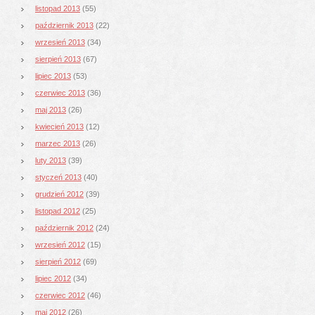
listopad 2013
(55)
październik 2013
(22)
wrzesień 2013
(34)
sierpień 2013
(67)
lipiec 2013
(53)
czerwiec 2013
(36)
maj 2013
(26)
kwiecień 2013
(12)
marzec 2013
(26)
luty 2013
(39)
styczeń 2013
(40)
grudzień 2012
(39)
listopad 2012
(25)
październik 2012
(24)
wrzesień 2012
(15)
sierpień 2012
(69)
lipiec 2012
(34)
czerwiec 2012
(46)
maj 2012
(26)