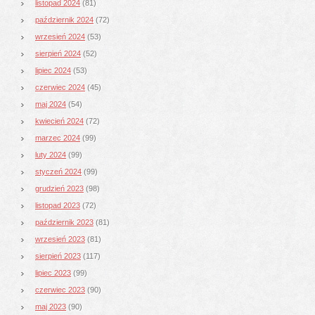
listopad 2024
(81)
październik 2024
(72)
wrzesień 2024
(53)
sierpień 2024
(52)
lipiec 2024
(53)
czerwiec 2024
(45)
maj 2024
(54)
kwiecień 2024
(72)
marzec 2024
(99)
luty 2024
(99)
styczeń 2024
(99)
grudzień 2023
(98)
listopad 2023
(72)
październik 2023
(81)
wrzesień 2023
(81)
sierpień 2023
(117)
lipiec 2023
(99)
czerwiec 2023
(90)
maj 2023
(90)