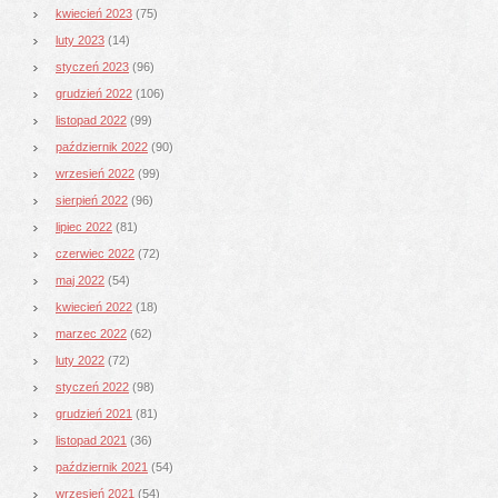
kwiecień 2023
(75)
luty 2023
(14)
styczeń 2023
(96)
grudzień 2022
(106)
listopad 2022
(99)
październik 2022
(90)
wrzesień 2022
(99)
sierpień 2022
(96)
lipiec 2022
(81)
czerwiec 2022
(72)
maj 2022
(54)
kwiecień 2022
(18)
marzec 2022
(62)
luty 2022
(72)
styczeń 2022
(98)
grudzień 2021
(81)
listopad 2021
(36)
październik 2021
(54)
wrzesień 2021
(54)