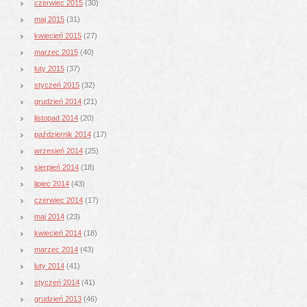
czerwiec 2015
(30)
maj 2015
(31)
kwiecień 2015
(27)
marzec 2015
(40)
luty 2015
(37)
styczeń 2015
(32)
grudzień 2014
(21)
listopad 2014
(20)
październik 2014
(17)
wrzesień 2014
(25)
sierpień 2014
(18)
lipiec 2014
(43)
czerwiec 2014
(17)
maj 2014
(23)
kwiecień 2014
(18)
marzec 2014
(43)
luty 2014
(41)
styczeń 2014
(41)
grudzień 2013
(46)