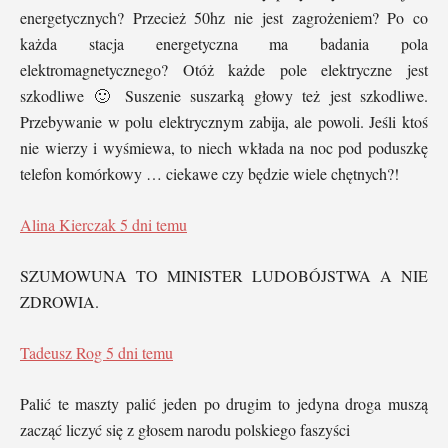
energetycznych? Przecież 50hz nie jest zagrożeniem? Po co
każda stacja energetyczna ma badania pola
elektromagnetycznego? Otóż każde pole elektryczne jest
szkodliwe 🙂 Suszenie suszarką głowy też jest szkodliwe.
Przebywanie w polu elektrycznym zabija, ale powoli. Jeśli ktoś
nie wierzy i wyśmiewa, to niech wkłada na noc pod poduszkę
telefon komórkowy … ciekawe czy będzie wiele chętnych?!
Alina Kierczak
5 dni temu
SZUMOWUNA TO MINISTER LUDOBÓJSTWA A NIE
ZDROWIA.
Tadeusz Rog
5 dni temu
Palić te maszty palić jeden po drugim to jedyna droga muszą
zacząć liczyć się z głosem narodu polskiego faszyści