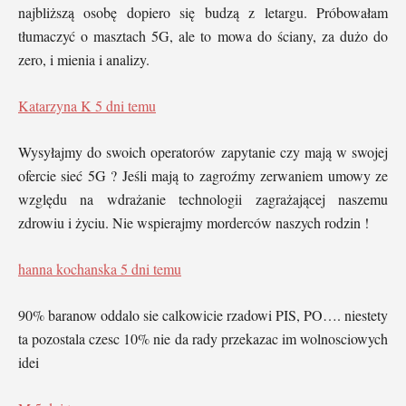
najbliższą osobę dopiero się budzą z letargu. Próbowałam
tłumaczyć o masztach 5G, ale to mowa do ściany, za dużo do
zero, i mienia i analizy.
Katarzyna K
5 dni temu
Wysyłajmy do swoich operatorów zapytanie czy mają w swojej
ofercie sieć 5G ? Jeśli mają to zagroźmy zerwaniem umowy ze
względu na wdrażanie technologii zagrażającej naszemu
zdrowiu i życiu. Nie wspierajmy morderców naszych rodzin !
hanna kochanska
5 dni temu
90% baranow oddalo sie calkowicie rzadowi PIS, PO…. niestety
ta pozostala czesc 10% nie da rady przekazac im wolnosciowych
idei