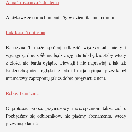
Anna Troscianko
5 dni temu
A ciekawe ze o uruchumieniu 5g w dzienniku ani mrumru
Luk Kasp
5 dni temu
Katarzyna T może spróbuj odkręcić wtyczkę od anteny i
wyciągnąć drucik 😀 nie będzie sygnału lub będzie słaby wtedy
z złości nie barda oglądać telewizji i nie naprawiaj a jak tak
bardzo chcą niech oglądają z neta jak maja laptopa i przez kabel
internetowy zaproponuj jakieś dobre programu z netu.
Rebus
4 dni temu
O proteście wobec przymusowym szczepieniom także cicho.
Pozbądźmy się odbiorników, nie płaćmy abonamentu, wtedy
przestaną kłamać.