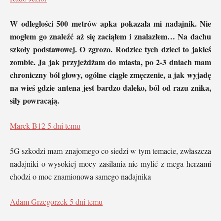
W odległości 500 metrów apka pokazała mi nadajnik. Nie
mogłem go znaleźć aż się zaciąłem i znalazłem… Na dachu
szkoły podstawowej. O zgrozo. Rodzice tych dzieci to jakieś
zombie. Ja jak przyjeżdżam do miasta, po 2-3 dniach mam
chroniczny ból głowy, ogólne ciągłe zmęczenie, a jak wyjadę
na wieś gdzie antena jest bardzo daleko, ból od razu znika,
siły powracają.
Marek B12
5 dni temu
5G szkodzi mam znajomego co siedzi w tym temacie, zwłaszcza
nadajniki o wysokiej mocy zasilania nie mylić z mega herzami
chodzi o moc znamionowa samego nadajnika
Adam Grzegorzek
5 dni temu