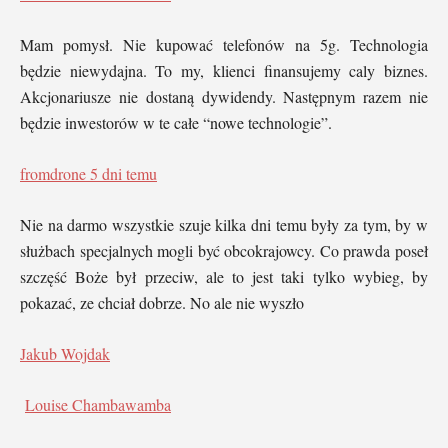
Mam pomysł. Nie kupować telefonów na 5g. Technologia
będzie niewydajna. To my, klienci finansujemy caly biznes.
Akcjonariusze nie dostaną dywidendy. Następnym razem nie
będzie inwestorów w te całe “nowe technologie”.
fromdrone
5 dni temu
Nie na darmo wszystkie szuje kilka dni temu były za tym, by w
służbach specjalnych mogli być obcokrajowcy. Co prawda poseł
szczęść Boże był przeciw, ale to jest taki tylko wybieg, by
pokazać, ze chciał dobrze. No ale nie wyszło
Jakub Wojdak
Louise Chambawamba