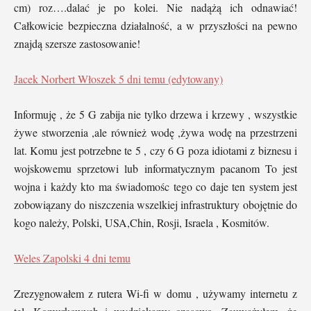
cm) roz….dalać je po kolei. Nie nadążą ich odnawiać!
Całkowicie bezpieczna działalność, a w przyszłości na pewno
znajdą szersze zastosowanie!
Jacek Norbert Włoszek
5 dni temu (edytowany)
Informuję , że 5 G zabija nie tylko drzewa i krzewy , wszystkie
żywe stworzenia ,ale również wodę ,żywa wodę na przestrzeni
lat. Komu jest potrzebne te 5 , czy 6 G poza idiotami z biznesu i
wojskowemu sprzetowi lub informatycznym pacanom To jest
wojna i każdy kto ma świadomośc tego co daje ten system jest
zobowiązany do niszczenia wszelkiej infrastruktury obojętnie do
kogo należy, Polski, USA,Chin, Rosji, Israela , Kosmitów.
Weles Zapolski
4 dni temu
Zrezygnowałem z rutera Wi-fi w domu , używamy internetu z