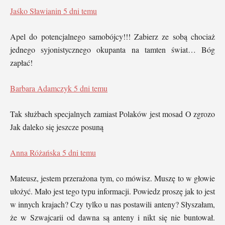
Jaśko Sławianin
5 dni temu
Apel do potencjalnego samobójcy!!! Zabierz ze sobą chociaż
jednego syjonistycznego okupanta na tamten świat… Bóg
zapłać!
Barbara Adamczyk
5 dni temu
Tak służbach specjalnych zamiast Polaków jest mosad O zgrozo
Jak daleko się jeszcze posuną
Anna Różańska
5 dni temu
Mateusz, jestem przerażona tym, co mówisz. Muszę to w głowie
ułożyć. Mało jest tego typu informacji. Powiedz proszę jak to jest
w innych krajach? Czy tylko u nas postawili anteny? Słyszałam,
że w Szwajcarii od dawna są anteny i nikt się nie buntował.