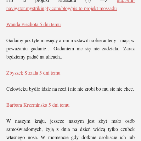
navigator.mystrikingly.com/blog/pis-to-projekt-mossadu
Wanda Piechota
5 dni temu
Gadamy już tyle miesięcy a oni rozstawili sobie anteny i mają w
poważaniu gadanie… Gadaniem nic się nie zadziała.. Zaraz
będziemy padać na ulicach..
Zbyszek Strzała
5 dni temu
Człowieku bydło idzie na rzeż i nic nie zrobi bo mu sie nie chce.
Barbara Krzeminska
5 dni temu
W naszym kraju, jeszcze naszym jest zbyt mało osób
samoświadomych, żyją z dnia na dzień widzą tylko czubek
własnego nosa. W momencie gdy dotknie osobiście ich lub