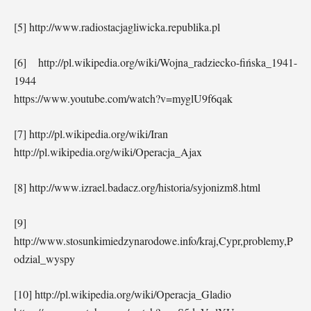
[5] http://www.radiostacjagliwicka.republika.pl
[6] http://pl.wikipedia.org/wiki/Wojna_radziecko-fińska_1941-
1944
https://www.youtube.com/watch?v=myglU9f6qak
[7] http://pl.wikipedia.org/wiki/Iran
http://pl.wikipedia.org/wiki/Operacja_Ajax
[8] http://www.izrael.badacz.org/historia/syjonizm8.html
[9]
http://www.stosunkimiedzynarodowe.info/kraj,Cypr,problemy,P
odzial_wyspy
[10] http://pl.wikipedia.org/wiki/Operacja_Gladio