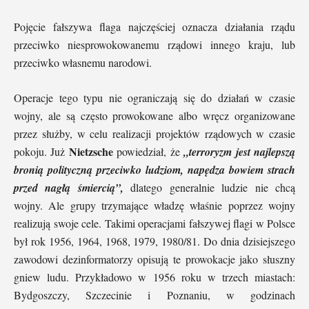
Pojęcie fałszywa flaga najczęściej oznacza działania rządu
przeciwko niesprowokowanemu rządowi innego kraju, lub
przeciwko własnemu narodowi.
Operacje tego typu nie ograniczają się do działań w czasie
wojny, ale są często prowokowane albo wręcz organizowane
przez służby, w celu realizacji projektów rządowych w czasie
Nietzsche
pokoju. Już
powiedział, że
„terroryzm jest najlepszą
bronią polityczną przeciwko ludziom, napędza bowiem strach
przed nagłą śmiercią”,
dlatego generalnie ludzie nie chcą
wojny. Ale grupy trzymające władzę właśnie poprzez wojny
realizują swoje cele. Takimi operacjami fałszywej flagi w Polsce
był rok 1956, 1964, 1968, 1979, 1980/81. Do dnia dzisiejszego
zawodowi dezinformatorzy opisują te prowokacje jako słuszny
gniew ludu. Przykładowo w 1956 roku w trzech miastach:
Bydgoszczy, Szczecinie i Poznaniu, w godzinach