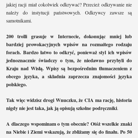
jakiej racji miał cokolwiek odkrywać? Przecież odkrywanie nie
należy do instytucji państwowych. Odkrywcy zawsze są
samotnikami.
200 trolli grasuje w Internecie, dokonując mniej lub
bardziej prowokacyjnych wpisów na rozmaitego rodzaju
forach. Bardzo łatwo to odkryć, ponieważ styl ich wpisów
jednoznacznie świadczy o tym, że niedawno przybyli do
Kraju nad Wisłą. Wpisy są bezpośrednim tłumaczeniem z
obcego języka, a składnia zaprzecza znajomości języka
polskiego.
Tak więc widzisz drogi Wnuczku, że CIA ma rację, historia
nigdy nie jest taka, jak ją opisują szkolne podręczniki
.
A dlaczego wspominam o tym obecnie? Otóż wszelkie znaki
na Niebie i Ziemi wskazują, że zbliżamy się do finału. Po 50