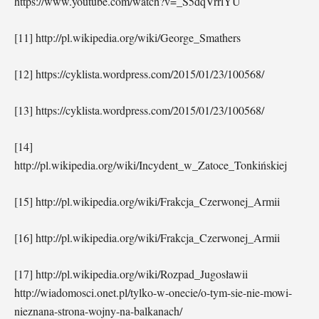
https://www.youtube.com/watch?v=_S5dqVrrlYU
[11] http://pl.wikipedia.org/wiki/George_Smathers
[12] https://cyklista.wordpress.com/2015/01/23/100568/
[13] https://cyklista.wordpress.com/2015/01/23/100568/
[14]
http://pl.wikipedia.org/wiki/Incydent_w_Zatoce_Tonkińskiej
[15] http://pl.wikipedia.org/wiki/Frakcja_Czerwonej_Armii
[16] http://pl.wikipedia.org/wiki/Frakcja_Czerwonej_Armii
[17] http://pl.wikipedia.org/wiki/Rozpad_Jugosławii
http://wiadomosci.onet.pl/tylko-w-onecie/o-tym-sie-nie-mowi-
nieznana-strona-wojny-na-balkanach/