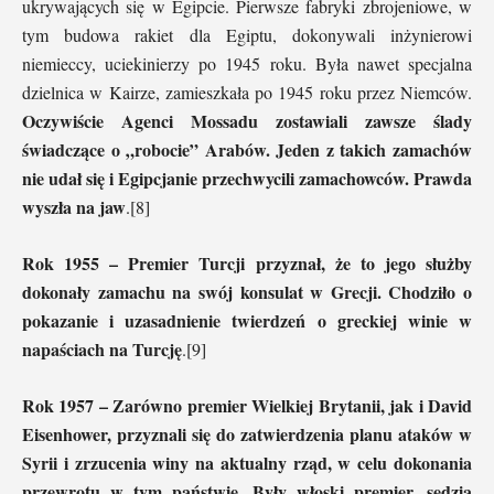
ukrywających się w Egipcie. Pierwsze fabryki zbrojeniowe, w
tym budowa rakiet dla Egiptu, dokonywali inżynierowi
niemieccy, uciekinierzy po 1945 roku. Była nawet specjalna
dzielnica w Kairze, zamieszkała po 1945 roku przez Niemców.
Oczywiście Agenci Mossadu zostawiali zawsze ślady
świadczące o „robocie” Arabów. Jeden z takich zamachów
nie udał się i Egipcjanie przechwycili zamachowców. Prawda
wyszła na jaw
.[8]
Rok 1955 – Premier Turcji przyznał, że to jego służby
dokonały zamachu na swój konsulat w Grecji. Chodziło o
pokazanie i uzasadnienie twierdzeń o greckiej winie w
napaściach na Turcję
.[9]
Rok 1957 – Zarówno premier Wielkiej Brytanii, jak i David
Eisenhower, przyznali się do zatwierdzenia planu ataków w
Syrii i zrzucenia winy na aktualny rząd, w celu dokonania
przewrotu w tym państwie. Były włoski premier, sędzia