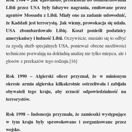
Libii przez USA były fałszywe nagrania, emitowane przez
agentów Mossadu z Libii. Miały one za zadanie udowodnić,
że Kaddafi jest terrorystą. Jak wiemy, prowokacja się udała.
USA zbombardowało Libię. Koszt ponieśli podatnicy
amerykańscy i ludność Libii.
Oczywiście, musiało się to odbyć
za zgodą służb specjalnych USA, ponieważ obecne możliwości
techniczne pozwalają na dokładną analizę nie tylko miejsca, ale i
głosów z przekazów tego rodzaju.[16]
Rok 1990 – Algierski oficer przyznał, że w minionym
okresie armia algierska kilkakrotnie ostrzeliwała i zabijała
obywateli tego kraju, aby zrzucić odpowiedzialność na
terrorystów.
Rok 1998 – Indonezja przyznała, że zamieszki występujące
w tym kraju były sprowokowane i zorganizowane przez
wojsko.