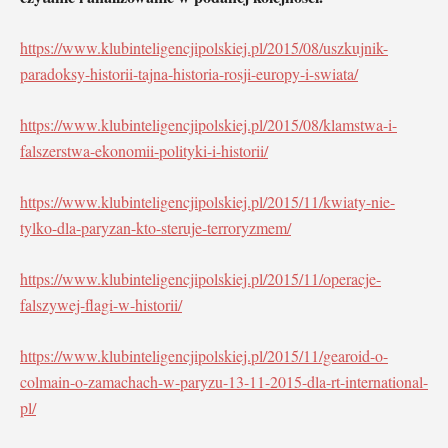
https://www.klubinteligencjipolskiej.pl/2015/08/uszkujnik-
paradoksy-historii-tajna-historia-rosji-europy-i-swiata/
https://www.klubinteligencjipolskiej.pl/2015/08/klamstwa-i-
falszerstwa-ekonomii-polityki-i-historii/
https://www.klubinteligencjipolskiej.pl/2015/11/kwiaty-nie-
tylko-dla-paryzan-kto-steruje-terroryzmem/
https://www.klubinteligencjipolskiej.pl/2015/11/operacje-
falszywej-flagi-w-historii/
https://www.klubinteligencjipolskiej.pl/2015/11/gearoid-o-
colmain-o-zamachach-w-paryzu-13-11-2015-dla-rt-international-
pl/