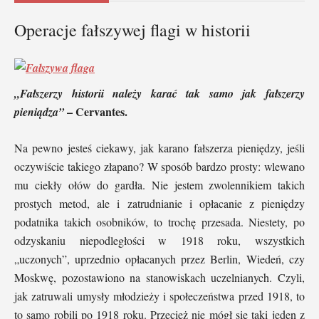
Operacje fałszywej flagi w historii
„Fałszerzy historii należy karać tak samo jak fałszerzy
– Cervantes.
pieniądza”
Na pewno jesteś ciekawy, jak karano fałszerza pieniędzy, jeśli
oczywiście takiego złapano? W sposób bardzo prosty: wlewano
mu ciekły ołów do gardła. Nie jestem zwolennikiem takich
prostych metod, ale i zatrudnianie i opłacanie z pieniędzy
podatnika takich osobników, to trochę przesada. Niestety, po
odzyskaniu niepodległości w 1918 roku, wszystkich
„uczonych”, uprzednio opłacanych przez Berlin, Wiedeń, czy
Moskwę, pozostawiono na stanowiskach uczelnianych. Czyli,
jak zatruwali umysły młodzieży i społeczeństwa przed 1918, to
to samo robili po 1918 roku. Przecież nie mógł się taki jeden z