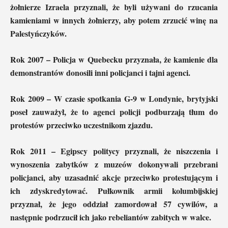
żołnierze Izraela przyznali, że byli używani do rzucania
kamieniami w innych żołnierzy, aby potem zrzucić winę na
Palestyńczyków.
Rok 2007 – Policja w Quebecku przyznała, że kamienie dla
demonstrantów donosili inni policjanci i tajni agenci.
Rok 2009 – W czasie spotkania G-9 w Londynie, brytyjski
poseł zauważył, że to agenci policji podburzają tłum do
protestów przeciwko uczestnikom zjazdu.
Rok 2011 – Egipscy politycy przyznali, że niszczenia i
wynoszenia zabytków z muzeów dokonywali przebrani
policjanci, aby uzasadnić akcje przeciwko protestującym i
ich zdyskredytować. Pułkownik armii kolumbijskiej
przyznał, że jego oddział zamordował 57 cywilów, a
następnie podrzucił ich jako rebeliantów zabitych w walce.