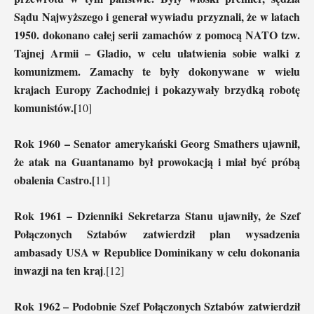
Sądu Najwyższego i generał wywiadu przyznali, że w latach
1950. dokonano całej serii zamachów z pomocą NATO tzw.
Tajnej Armii – Gladio, w celu ułatwienia sobie walki z
komunizmem. Zamachy te były dokonywane w wielu
krajach Europy Zachodniej i pokazywały brzydką robotę
komunistów.[
10]
Rok 1960 – Senator amerykański Georg Smathers ujawnił,
że atak na Guantanamo był prowokacją i miał być próbą
obalenia Castro.[
11]
Rok 1961 – Dzienniki Sekretarza Stanu ujawniły, że Szef
Połączonych Sztabów zatwierdził plan wysadzenia
ambasady USA w Republice Dominikany w celu dokonania
inwazji na ten kraj
.[12]
Rok 1962 – Podobnie Szef Połączonych Sztabów zatwierdził