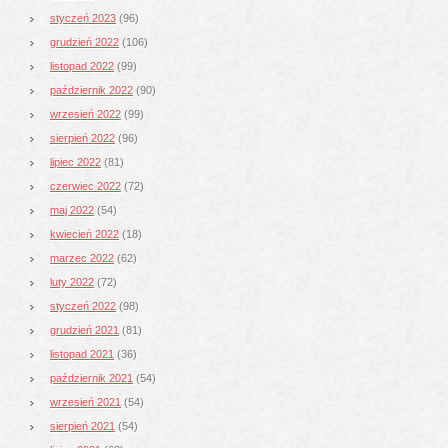
styczeń 2023
(96)
grudzień 2022
(106)
listopad 2022
(99)
październik 2022
(90)
wrzesień 2022
(99)
sierpień 2022
(96)
lipiec 2022
(81)
czerwiec 2022
(72)
maj 2022
(54)
kwiecień 2022
(18)
marzec 2022
(62)
luty 2022
(72)
styczeń 2022
(98)
grudzień 2021
(81)
listopad 2021
(36)
październik 2021
(54)
wrzesień 2021
(54)
sierpień 2021
(54)