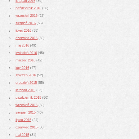
listopad 2016
(39)
październik 2016
(36)
wrzesień 2016
(28)
sierpień 2016
(55)
lipiec 2016
(35)
czerwiec 2016
(39)
maj 2016
(49)
kwiecień 2016
(45)
marzec 2016
(42)
luty 2016
(47)
styczeń 2016
(52)
grudzień 2015
(55)
listopad 2015
(53)
październik 2015
(50)
wrzesień 2015
(60)
sierpień 2015
(46)
lipiec 2015
(24)
czerwiec 2015
(30)
maj 2015
(31)