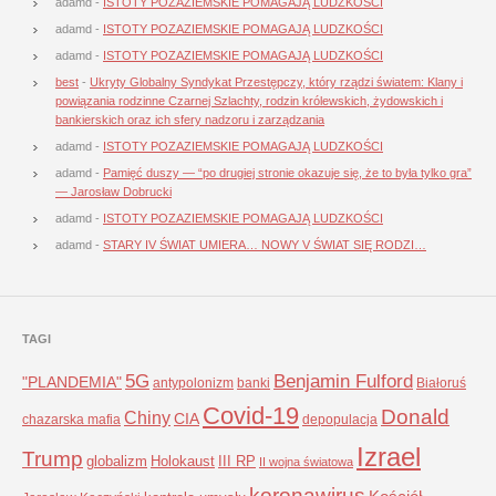
adamd
-
ISTOTY POZAZIEMSKIE POMAGAJĄ LUDZKOŚCI
adamd
-
ISTOTY POZAZIEMSKIE POMAGAJĄ LUDZKOŚCI
adamd
-
ISTOTY POZAZIEMSKIE POMAGAJĄ LUDZKOŚCI
best
-
Ukryty Globalny Syndykat Przestępczy, który rządzi światem: Klany i
powiązania rodzinne Czarnej Szlachty, rodzin królewskich, żydowskich i
bankierskich oraz ich sfery nadzoru i zarządzania
adamd
-
ISTOTY POZAZIEMSKIE POMAGAJĄ LUDZKOŚCI
adamd
-
Pamięć duszy — “po drugiej stronie okazuje się, że to była tylko gra”
— Jarosław Dobrucki
adamd
-
ISTOTY POZAZIEMSKIE POMAGAJĄ LUDZKOŚCI
adamd
-
STARY IV ŚWIAT UMIERA… NOWY V ŚWIAT SIĘ RODZI…
TAGI
5G
Benjamin Fulford
"PLANDEMIA"
antypolonizm
banki
Białoruś
Covid-19
Donald
Chiny
CIA
chazarska mafia
depopulacja
Izrael
Trump
globalizm
Holokaust
III RP
II wojna światowa
koronawirus