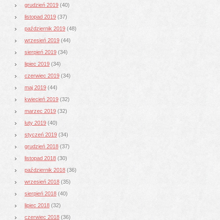
grudzień 2019
(40)
listopad 2019
(37)
październik 2019
(48)
wrzesień 2019
(44)
sierpień 2019
(34)
lipiec 2019
(34)
czerwiec 2019
(34)
maj 2019
(44)
kwiecień 2019
(32)
marzec 2019
(32)
luty 2019
(40)
styczeń 2019
(34)
grudzień 2018
(37)
listopad 2018
(30)
październik 2018
(36)
wrzesień 2018
(35)
sierpień 2018
(40)
lipiec 2018
(32)
czerwiec 2018
(36)