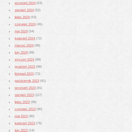
wrzesień 2024
(53)
sierpień 2024
(52)
lipiec 2024
(53)
czerwiec 2024
(45)
maj 2024
(54)
kwiecień 2024
(72)
marzec 2024
(99)
luty 2024
(99)
styczeń 2024
(99)
grudzień 2023
(98)
listopad 2023
(72)
październik 2023
(81)
wrzesień 2023
(81)
sierpień 2023
(117)
lipiec 2023
(99)
czerwiec 2023
(90)
maj 2023
(90)
kwiecień 2023
(75)
luty 2023
(14)