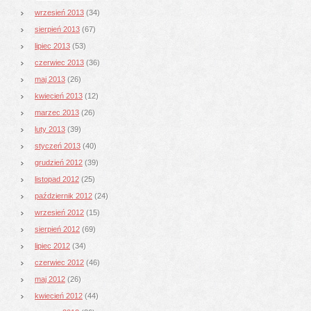
wrzesień 2013
(34)
sierpień 2013
(67)
lipiec 2013
(53)
czerwiec 2013
(36)
maj 2013
(26)
kwiecień 2013
(12)
marzec 2013
(26)
luty 2013
(39)
styczeń 2013
(40)
grudzień 2012
(39)
listopad 2012
(25)
październik 2012
(24)
wrzesień 2012
(15)
sierpień 2012
(69)
lipiec 2012
(34)
czerwiec 2012
(46)
maj 2012
(26)
kwiecień 2012
(44)