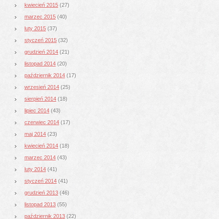
kwiecień 2015
(27)
marzec 2015
(40)
luty 2015
(37)
styczeń 2015
(32)
grudzień 2014
(21)
listopad 2014
(20)
październik 2014
(17)
wrzesień 2014
(25)
sierpień 2014
(18)
lipiec 2014
(43)
czerwiec 2014
(17)
maj 2014
(23)
kwiecień 2014
(18)
marzec 2014
(43)
luty 2014
(41)
styczeń 2014
(41)
grudzień 2013
(46)
listopad 2013
(55)
październik 2013
(22)