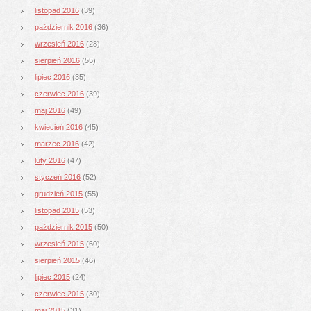
listopad 2016
(39)
październik 2016
(36)
wrzesień 2016
(28)
sierpień 2016
(55)
lipiec 2016
(35)
czerwiec 2016
(39)
maj 2016
(49)
kwiecień 2016
(45)
marzec 2016
(42)
luty 2016
(47)
styczeń 2016
(52)
grudzień 2015
(55)
listopad 2015
(53)
październik 2015
(50)
wrzesień 2015
(60)
sierpień 2015
(46)
lipiec 2015
(24)
czerwiec 2015
(30)
maj 2015
(31)