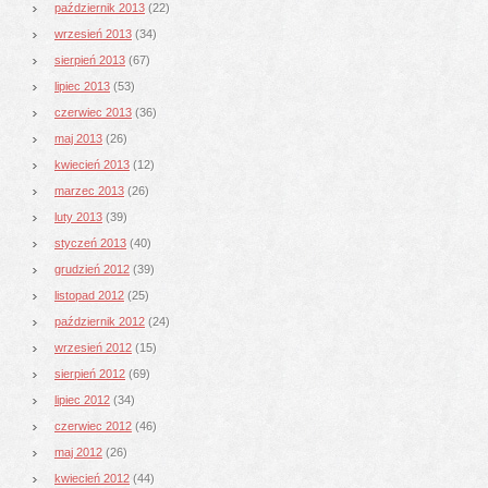
październik 2013
(22)
wrzesień 2013
(34)
sierpień 2013
(67)
lipiec 2013
(53)
czerwiec 2013
(36)
maj 2013
(26)
kwiecień 2013
(12)
marzec 2013
(26)
luty 2013
(39)
styczeń 2013
(40)
grudzień 2012
(39)
listopad 2012
(25)
październik 2012
(24)
wrzesień 2012
(15)
sierpień 2012
(69)
lipiec 2012
(34)
czerwiec 2012
(46)
maj 2012
(26)
kwiecień 2012
(44)