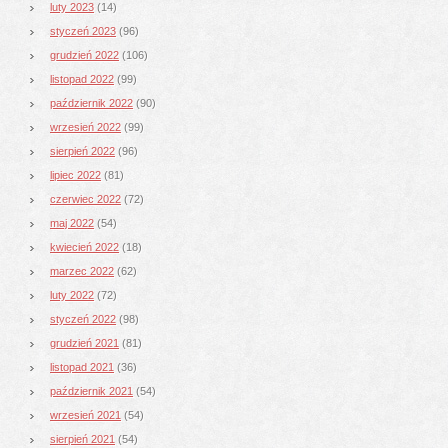
luty 2023
(14)
styczeń 2023
(96)
grudzień 2022
(106)
listopad 2022
(99)
październik 2022
(90)
wrzesień 2022
(99)
sierpień 2022
(96)
lipiec 2022
(81)
czerwiec 2022
(72)
maj 2022
(54)
kwiecień 2022
(18)
marzec 2022
(62)
luty 2022
(72)
styczeń 2022
(98)
grudzień 2021
(81)
listopad 2021
(36)
październik 2021
(54)
wrzesień 2021
(54)
sierpień 2021
(54)