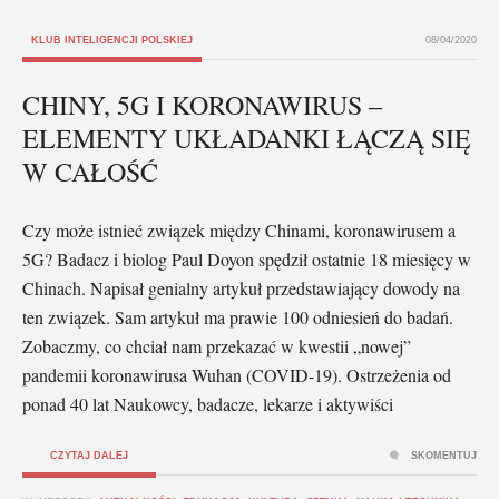
KLUB INTELIGENCJI POLSKIEJ
08/04/2020
CHINY, 5G I KORONAWIRUS –
ELEMENTY UKŁADANKI ŁĄCZĄ SIĘ
W CAŁOŚĆ
Czy może istnieć związek między Chinami, koronawirusem a
5G? Badacz i biolog Paul Doyon spędził ostatnie 18 miesięcy w
Chinach. Napisał genialny artykuł przedstawiający dowody na
ten związek. Sam artykuł ma prawie 100 odniesień do badań.
Zobaczmy, co chciał nam przekazać w kwestii „nowej”
pandemii koronawirusa Wuhan (COVID-19). Ostrzeżenia od
ponad 40 lat Naukowcy, badacze, lekarze i aktywiści
CZYTAJ DALEJ
SKOMENTUJ