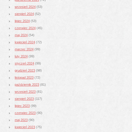
wrzesień 2024
(53)
sierpień 2024
(52)
lipiec 2024
(53)
czerwiec 2024
(45)
maj 2024
(54)
kwiecień 2024
(72)
marzec 2024
(99)
luty 2024
(99)
styczeń 2024
(99)
grudzień 2023
(98)
listopad 2023
(72)
październik 2023
(81)
wrzesień 2023
(81)
sierpień 2023
(117)
lipiec 2023
(99)
czerwiec 2023
(90)
maj 2023
(90)
kwiecień 2023
(75)