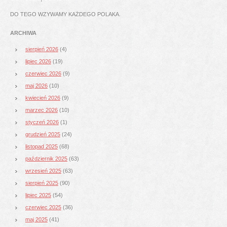
DO TEGO WZYWAMY KAŻDEGO POLAKA.
ARCHIWA
sierpień 2026
(4)
lipiec 2026
(19)
czerwiec 2026
(9)
maj 2026
(10)
kwiecień 2026
(9)
marzec 2026
(10)
styczeń 2026
(1)
grudzień 2025
(24)
listopad 2025
(68)
październik 2025
(63)
wrzesień 2025
(63)
sierpień 2025
(90)
lipiec 2025
(54)
czerwiec 2025
(36)
maj 2025
(41)