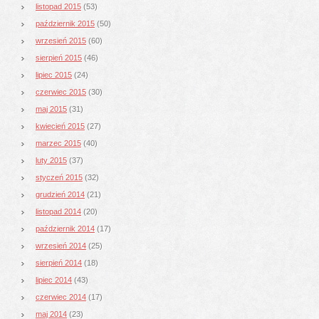
listopad 2015
(53)
październik 2015
(50)
wrzesień 2015
(60)
sierpień 2015
(46)
lipiec 2015
(24)
czerwiec 2015
(30)
maj 2015
(31)
kwiecień 2015
(27)
marzec 2015
(40)
luty 2015
(37)
styczeń 2015
(32)
grudzień 2014
(21)
listopad 2014
(20)
październik 2014
(17)
wrzesień 2014
(25)
sierpień 2014
(18)
lipiec 2014
(43)
czerwiec 2014
(17)
maj 2014
(23)