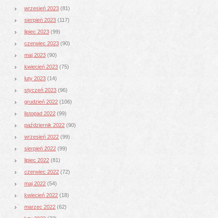
wrzesień 2023
(81)
sierpień 2023
(117)
lipiec 2023
(99)
czerwiec 2023
(90)
maj 2023
(90)
kwiecień 2023
(75)
luty 2023
(14)
styczeń 2023
(96)
grudzień 2022
(106)
listopad 2022
(99)
październik 2022
(90)
wrzesień 2022
(99)
sierpień 2022
(99)
lipiec 2022
(81)
czerwiec 2022
(72)
maj 2022
(54)
kwiecień 2022
(18)
marzec 2022
(62)