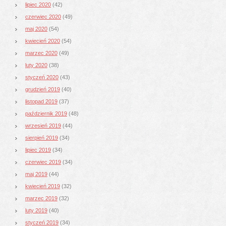
lipiec 2020
(42)
czerwiec 2020
(49)
maj 2020
(54)
kwiecień 2020
(54)
marzec 2020
(49)
luty 2020
(38)
styczeń 2020
(43)
grudzień 2019
(40)
listopad 2019
(37)
październik 2019
(48)
wrzesień 2019
(44)
sierpień 2019
(34)
lipiec 2019
(34)
czerwiec 2019
(34)
maj 2019
(44)
kwiecień 2019
(32)
marzec 2019
(32)
luty 2019
(40)
styczeń 2019
(34)