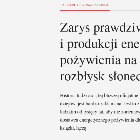
KLUB INTELIGENCJI POLSKIEJ
Zarys prawdziw
i produkcji en
pożywienia na 
rozbłysk słone
Historia ludzkości, tej bliższej oficjalni
dziejów, jest bardzo zakłamana. Jest t
ludzkim od tysięcy lat, aby nie zorientowa
dostawca energetycznego pożywienia dl
książki, łączą