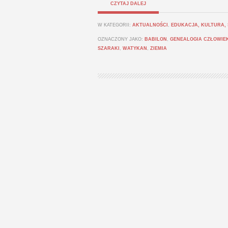
CZYTAJ DALEJ
W KATEGORII:
AKTUALNOŚCI
,
EDUKACJA, KULTURA,
OZNACZONY JAKO:
BABILON
,
GENEALOGIA CZŁOWIE
SZARAKI
,
WATYKAN
,
ZIEMIA