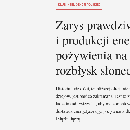
KLUB INTELIGENCJI POLSKIEJ
Zarys prawdziw
i produkcji en
pożywienia na 
rozbłysk słone
Historia ludzkości, tej bliższej oficjalni
dziejów, jest bardzo zakłamana. Jest t
ludzkim od tysięcy lat, aby nie zorientowa
dostawca energetycznego pożywienia dl
książki, łączą