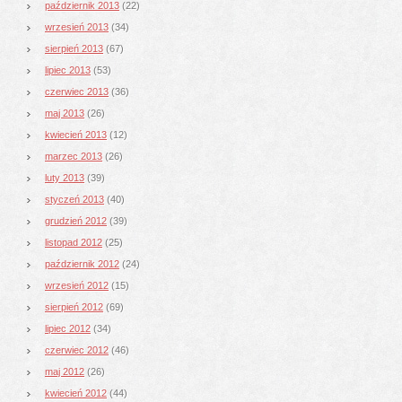
październik 2013
(22)
wrzesień 2013
(34)
sierpień 2013
(67)
lipiec 2013
(53)
czerwiec 2013
(36)
maj 2013
(26)
kwiecień 2013
(12)
marzec 2013
(26)
luty 2013
(39)
styczeń 2013
(40)
grudzień 2012
(39)
listopad 2012
(25)
październik 2012
(24)
wrzesień 2012
(15)
sierpień 2012
(69)
lipiec 2012
(34)
czerwiec 2012
(46)
maj 2012
(26)
kwiecień 2012
(44)