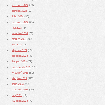
wrzesień 2024
(53)
sierpień 2024
(52)
lipiec 2024
(53)
czerwiec 2024
(45)
maj 2024
(54)
kwiecień 2024
(72)
marzec 2024
(99)
luty 2024
(99)
styczeń 2024
(99)
grudzień 2023
(98)
listopad 2023
(72)
październik 2023
(81)
wrzesień 2023
(81)
sierpień 2023
(117)
lipiec 2023
(99)
czerwiec 2023
(90)
maj 2023
(90)
kwiecień 2023
(75)