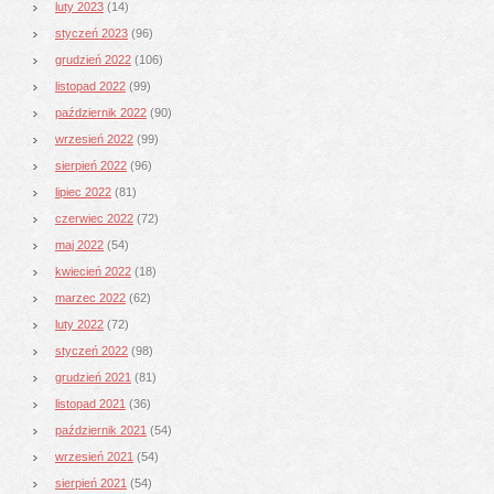
luty 2023
(14)
styczeń 2023
(96)
grudzień 2022
(106)
listopad 2022
(99)
październik 2022
(90)
wrzesień 2022
(99)
sierpień 2022
(96)
lipiec 2022
(81)
czerwiec 2022
(72)
maj 2022
(54)
kwiecień 2022
(18)
marzec 2022
(62)
luty 2022
(72)
styczeń 2022
(98)
grudzień 2021
(81)
listopad 2021
(36)
październik 2021
(54)
wrzesień 2021
(54)
sierpień 2021
(54)