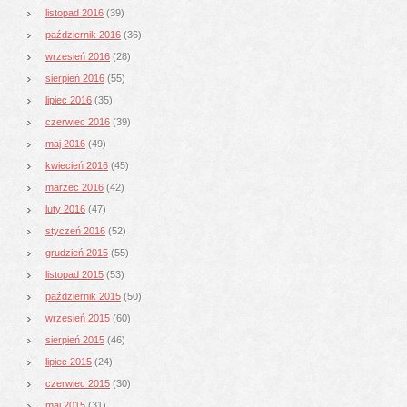
listopad 2016
(39)
październik 2016
(36)
wrzesień 2016
(28)
sierpień 2016
(55)
lipiec 2016
(35)
czerwiec 2016
(39)
maj 2016
(49)
kwiecień 2016
(45)
marzec 2016
(42)
luty 2016
(47)
styczeń 2016
(52)
grudzień 2015
(55)
listopad 2015
(53)
październik 2015
(50)
wrzesień 2015
(60)
sierpień 2015
(46)
lipiec 2015
(24)
czerwiec 2015
(30)
maj 2015
(31)