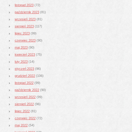
listopad 2023
(72)
październik 2023
(81)
wrzesień 2023
(81)
sierpień 2023
(117)
lipiec 2023
(99)
czerwiec 2023
(90)
maj 2023
(90)
kwiecień 2023
(75)
luty 2023
(14)
styczeń 2023
(96)
grudzień 2022
(106)
listopad 2022
(99)
październik 2022
(90)
wrzesień 2022
(99)
sierpień 2022
(96)
lipiec 2022
(81)
czerwiec 2022
(72)
maj 2022
(54)