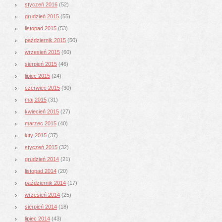
styczeń 2016
(52)
grudzień 2015
(55)
listopad 2015
(53)
październik 2015
(50)
wrzesień 2015
(60)
sierpień 2015
(46)
lipiec 2015
(24)
czerwiec 2015
(30)
maj 2015
(31)
kwiecień 2015
(27)
marzec 2015
(40)
luty 2015
(37)
styczeń 2015
(32)
grudzień 2014
(21)
listopad 2014
(20)
październik 2014
(17)
wrzesień 2014
(25)
sierpień 2014
(18)
lipiec 2014
(43)