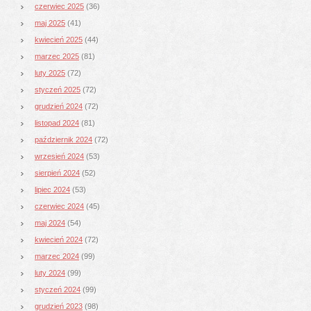
czerwiec 2025
(36)
maj 2025
(41)
kwiecień 2025
(44)
marzec 2025
(81)
luty 2025
(72)
styczeń 2025
(72)
grudzień 2024
(72)
listopad 2024
(81)
październik 2024
(72)
wrzesień 2024
(53)
sierpień 2024
(52)
lipiec 2024
(53)
czerwiec 2024
(45)
maj 2024
(54)
kwiecień 2024
(72)
marzec 2024
(99)
luty 2024
(99)
styczeń 2024
(99)
grudzień 2023
(98)