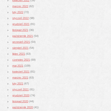
kwiecień 2022
(18)
marzec 2022
(62)
luty 2022
(72)
styczeń 2022
(98)
grudzień 2021
(81)
listopad 2021
(36)
październik 2021
(54)
wrzesień 2021
(54)
sierpień 2021
(54)
lipiec 2021
(63)
czerwiec 2021
(69)
maj 2021
(109)
kwiecień 2021
(81)
marzec 2021
(63)
luty 2021
(67)
styczeń 2021
(81)
grudzień 2020
(74)
listopad 2020
(44)
październik 2020
(41)