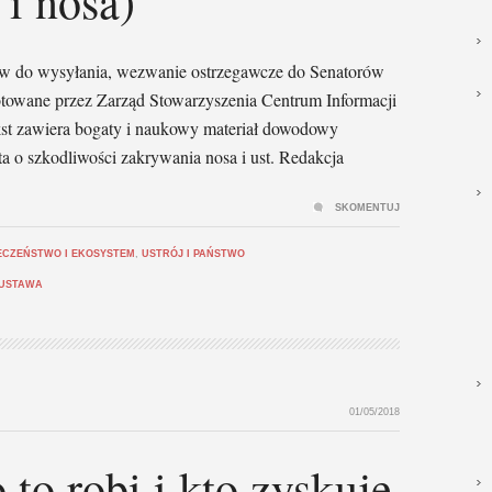
 i nosa)
w do wysyłania, wezwanie ostrzegawcze do Senatorów
otowane przez Zarząd Stowarzyszenia Centrum Informacji
 zawiera bogaty i naukowy materiał dowodowy
 o szkodliwości zakrywania nosa i ust. Redakcja
SKOMENTUJ
ECZEŃSTWO I EKOSYSTEM
,
USTRÓJ I PAŃSTWO
USTAWA
01/05/2018
to robi i kto zyskuje