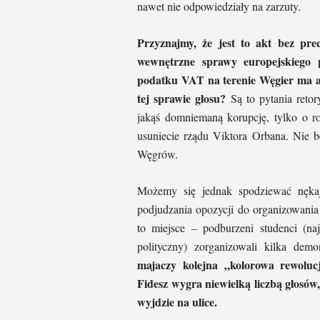
nawet nie odpowiedziały na zarzuty.
Przyznajmy, że jest to akt bez prec
wewnętrzne sprawy europejskiego p
podatku VAT na terenie Węgier ma 
tej sprawie głosu?
Są to pytania ret
jakąś domniemaną korupcję, tylko o ro
usuniecie rządu Viktora Orbana. Nie b
Węgrów.
Możemy się jednak spodziewać nęka
podjudzania opozycji do organizowania
to miejsce – podburzeni studenci (na
polityczny) zorganizowali kilka demo
majaczy kolejna „kolorowa rewolucj
Fidesz wygra niewielką liczbą głosów,
wyjdzie na ulice.