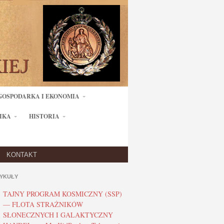
GOSPODARKA I EKONOMIA
IKA
HISTORIA
KONTAKT
YKUŁY
TAJNY PROGRAM KOSMICZNY (SSP)
— FLOTA STRAŻNIKÓW
SŁONECZNYCH I GALAKTYCZNY