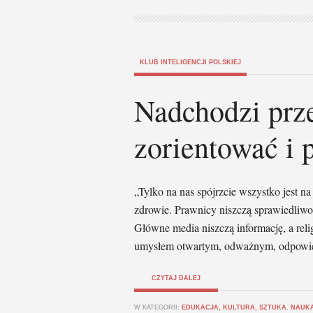
KLUB INTELIGENCJI POLSKIEJ
Nadchodzi prz
zorientować i 
„Tylko na nas spójrzcie wszystko jest n
zdrowie. Prawnicy niszczą sprawiedliwo
Główne media niszczą informację, a reli
umysłem otwartym, odważnym, odpowiedzia
CZYTAJ DALEJ
W KATEGORII:
EDUKACJA, KULTURA, SZTUKA
,
NAUKA