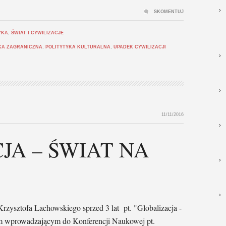
SKOMENTUJ
YKA
,
ŚWIAT I CYWILIZACJE
KA ZAGRANICZNA
,
POLITYTYKA KULTURALNA
,
UPADEK CYWILIZACJI
11/11/2016
JA – ŚWIAT NA
zysztofa Lachowskiego sprzed 3 lat pt. "Globalizacja -
tem wprowadzającym do Konferencji Naukowej pt.