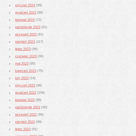
styczeń 2024
(99)
grudzień 2023
(98)
listopad 2023
(72)
październik 2023
(81)
wrzesień 2023
(81)
sierpień 2023
(117)
lipiec 2023
(99)
czerwiec 2023
(90)
maj 2023
(90)
kwiecień 2023
(75)
luty 2023
(14)
styczeń 2023
(96)
grudzień 2022
(106)
listopad 2022
(99)
październik 2022
(90)
wrzesień 2022
(99)
sierpień 2022
(99)
lipiec 2022
(81)