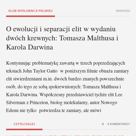
KLUB INTELIGENCJI POLSKIEJ
06/06/2019
O ewolucji i separacji elit w wydaniu
dwóch krewnych: Tomasza Malthusa i
Karola Darwina
Kontynuując problematykę zawartą w trzech poprzedzających
tekstach John Taylor Gatto w poniższym filmie obnaża zamiary
elit stwierdzeniami m.in. dwóch bardzo znanych powszechnie
osób, do tego ze sobą spokrewnionych: Tomasza Malthusa i
Karola Darwina. Współczesny przedstawiciel tychże elit Lee
Silverman z Princeton, biolog molekularny, autor Nowego
Edenu nie tylko potwierdza te zamiary, ale mówi
CZYTAJ DALEJ
6 KOMENTARZY