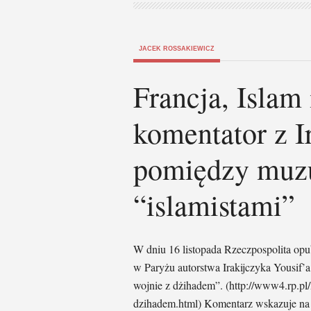
JACEK ROSSAKIEWICZ
Francja, Islam
komentator z Ir
pomiędzy muz
“islamistami”
W dniu 16 listopada Rzeczpospolita opu
w Paryżu autorstwa Irakijczyka Yousif’
wojnie z dżihadem”. (http://www4.rp.pl
dzihadem.html) Komentarz wskazuje na z