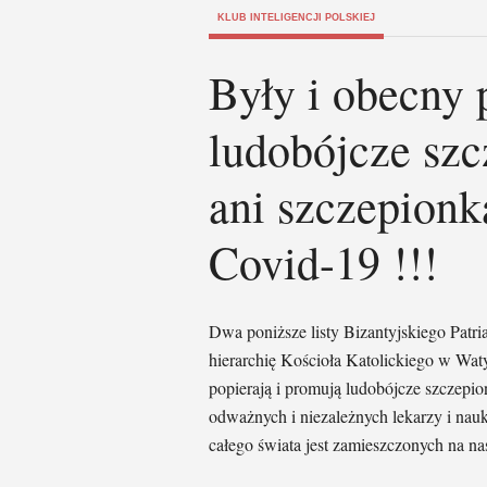
KLUB INTELIGENCJI POLSKIEJ
Były i obecny 
ludobójcze szcz
ani szczepionk
Covid-19 !!!
Dwa poniższe listy Bizantyjskiego Patr
hierarchię Kościoła Katolickiego w Wat
popierają i promują ludobójcze szczep
odważnych i niezależnych lekarzy i na
całego świata jest zamieszczonych na na