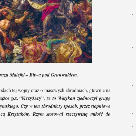
razu Matejki – Bitwa pod Grunwaldem.
odach tej wojny oraz o masowych zbrodniach, głównie na
ążce p.t. “Krzyżacy”
,
że to Watykan zjednoczył grupę
zymskiego. Czy w ten zbrodniczy sposób, przez stopniowe
ocą Krzyżaków, Rzym stosował rzeczywistą miłość do