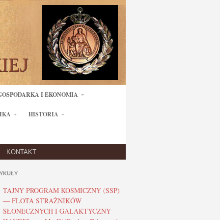
GOSPODARKA I EKONOMIA
IKA
HISTORIA
KONTAKT
YKUŁY
TAJNY PROGRAM KOSMICZNY (SSP)
— FLOTA STRAŻNIKÓW
SŁONECZNYCH I GALAKTYCZNY