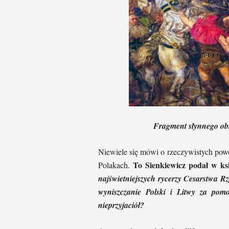
Fragment słynnego ob
Niewiele się mówi o rzeczywistych pow
To Sienkiewicz podał w ksi
Polakach.
najświetniejszych rycerzy Cesarstwa R
wyniszczanie Polski i Litwy za pom
nieprzyjaciół?