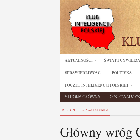
AKTUALNOŚCI
ŚWIAT I CYWILIZ
SPRAWIEDLIWOŚĆ
POLITYKA
POCZET INTELIGENCJI POLSKIEJ
STRONA GŁÓWNA
O STOWARZYS
KLUB INTELIGENCJI POLSKIEJ
Główny wróg C