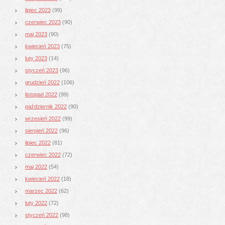
lipiec 2023
(99)
czerwiec 2023
(90)
maj 2023
(90)
kwiecień 2023
(75)
luty 2023
(14)
styczeń 2023
(96)
grudzień 2022
(106)
listopad 2022
(99)
październik 2022
(90)
wrzesień 2022
(99)
sierpień 2022
(96)
lipiec 2022
(81)
czerwiec 2022
(72)
maj 2022
(54)
kwiecień 2022
(18)
marzec 2022
(62)
luty 2022
(72)
styczeń 2022
(98)