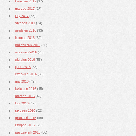
kwiecień 2017
(37)
marzec 2017
(27)
luty 2017
(38)
styczeń 2017
(34)
grudzień 2016
(33)
listopad 2016
(39)
październik 2016
(36)
wrzesień 2016
(28)
sierpień 2016
(55)
lipiec 2016
(35)
czerwiec 2016
(39)
maj 2016
(49)
kwiecień 2016
(45)
marzec 2016
(42)
luty 2016
(47)
styczeń 2016
(52)
grudzień 2015
(55)
listopad 2015
(53)
październik 2015
(50)