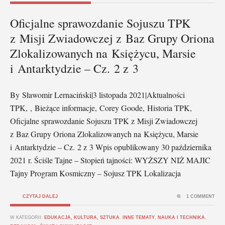
Oficjalne sprawozdanie Sojuszu TPK
z Misji Zwiadowczej z Baz Grupy Oriona
Zlokalizowanych na Księżycu, Marsie
i Antarktydzie – Cz. 2 z 3
By Sławomir Lernaciński|3 listopada 2021|Aktualności
TPK, , Bieżące informacje, Corey Goode, Historia TPK,
Oficjalne sprawozdanie Sojuszu TPK z Misji Zwiadowczej
z Baz Grupy Oriona Zlokalizowanych na Księżycu, Marsie
i Antarktydzie – Cz. 2 z 3 Wpis opublikowany 30 października
2021 r. Ściśle Tajne – Stopień tajności: WYŻSZY NIŻ MAJIC
Tajny Program Kosmiczny – Sojusz TPK Lokalizacja
CZYTAJ DALEJ
1 COMMENT
W KATEGORII:
EDUKACJA, KULTURA, SZTUKA
,
INNE TEMATY
,
NAUKA I TECHNIKA
,