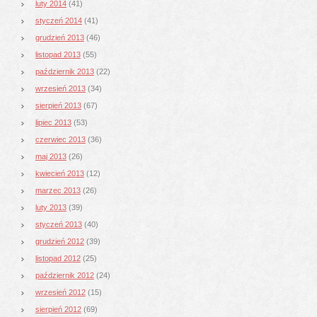
luty 2014
(41)
styczeń 2014
(41)
grudzień 2013
(46)
listopad 2013
(55)
październik 2013
(22)
wrzesień 2013
(34)
sierpień 2013
(67)
lipiec 2013
(53)
czerwiec 2013
(36)
maj 2013
(26)
kwiecień 2013
(12)
marzec 2013
(26)
luty 2013
(39)
styczeń 2013
(40)
grudzień 2012
(39)
listopad 2012
(25)
październik 2012
(24)
wrzesień 2012
(15)
sierpień 2012
(69)