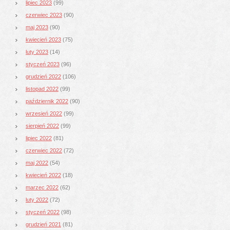
lipiec 2023
(99)
czerwiec 2023
(90)
maj 2023
(90)
kwiecień 2023
(75)
luty 2023
(14)
styczeń 2023
(96)
grudzień 2022
(106)
listopad 2022
(99)
październik 2022
(90)
wrzesień 2022
(99)
sierpień 2022
(99)
lipiec 2022
(81)
czerwiec 2022
(72)
maj 2022
(54)
kwiecień 2022
(18)
marzec 2022
(62)
luty 2022
(72)
styczeń 2022
(98)
grudzień 2021
(81)