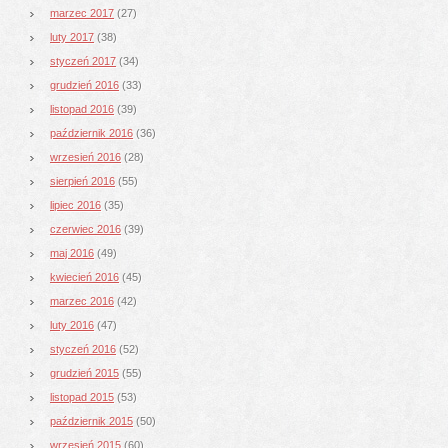
marzec 2017
(27)
luty 2017
(38)
styczeń 2017
(34)
grudzień 2016
(33)
listopad 2016
(39)
październik 2016
(36)
wrzesień 2016
(28)
sierpień 2016
(55)
lipiec 2016
(35)
czerwiec 2016
(39)
maj 2016
(49)
kwiecień 2016
(45)
marzec 2016
(42)
luty 2016
(47)
styczeń 2016
(52)
grudzień 2015
(55)
listopad 2015
(53)
październik 2015
(50)
wrzesień 2015
(60)