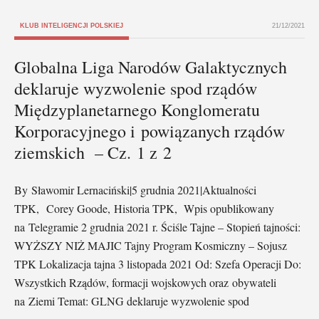
KLUB INTELIGENCJI POLSKIEJ
21/12/2021
Globalna Liga Narodów Galaktycznych
deklaruje wyzwolenie spod rządów
Międzyplanetarnego Konglomeratu
Korporacyjnego i powiązanych rządów
ziemskich – Cz. 1 z 2
By Sławomir Lernaciński|5 grudnia 2021|Aktualności
TPK, Corey Goode, Historia TPK, Wpis opublikowany
na Telegramie 2 grudnia 2021 r. Ściśle Tajne – Stopień tajności:
WYŻSZY NIŻ MAJIC Tajny Program Kosmiczny – Sojusz
TPK Lokalizacja tajna 3 listopada 2021 Od: Szefa Operacji Do:
Wszystkich Rządów, formacji wojskowych oraz obywateli
na Ziemi Temat: GLNG deklaruje wyzwolenie spod