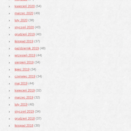
kwiecień 2020
(54)
marzec 2020
(49)
luty 2020
(38)
styczeń 2020
(43)
grudzień 2019
(40)
listopad 2019
(37)
październik 2019
(48)
wrzesień 2019
(44)
sierpień 2019
(34)
lipiec 2019
(34)
czerwiec 2019
(34)
maj 2019
(44)
kwiecień 2019
(32)
marzec 2019
(32)
luty 2019
(40)
styczeń 2019
(34)
grudzień 2018
(37)
listopad 2018
(30)