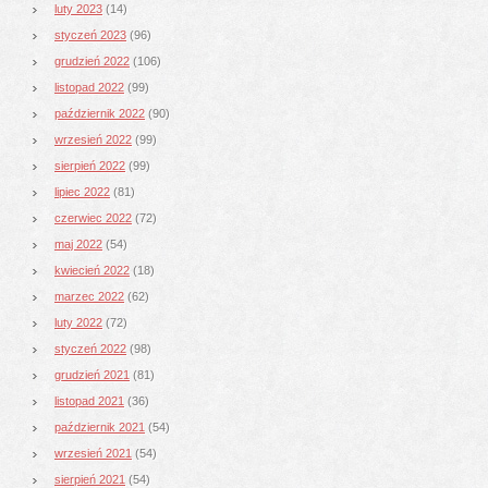
luty 2023
(14)
styczeń 2023
(96)
grudzień 2022
(106)
listopad 2022
(99)
październik 2022
(90)
wrzesień 2022
(99)
sierpień 2022
(99)
lipiec 2022
(81)
czerwiec 2022
(72)
maj 2022
(54)
kwiecień 2022
(18)
marzec 2022
(62)
luty 2022
(72)
styczeń 2022
(98)
grudzień 2021
(81)
listopad 2021
(36)
październik 2021
(54)
wrzesień 2021
(54)
sierpień 2021
(54)