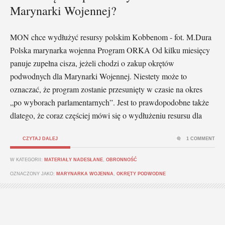
Marynarki Wojennej?
MON chce wydłużyć resursy polskim Kobbenom - fot. M.Dura
Polska marynarka wojenna Program ORKA Od kilku miesięcy
panuje zupełna cisza, jeżeli chodzi o zakup okrętów
podwodnych dla Marynarki Wojennej. Niestety może to
oznaczać, że program zostanie przesunięty w czasie na okres
„po wyborach parlamentarnych”. Jest to prawdopodobne także
dlatego, że coraz częściej mówi się o wydłużeniu resursu dla
CZYTAJ DALEJ
1 COMMENT
W KATEGORII:
MATERIAŁY NADESŁANE
,
OBRONNOŚĆ
OZNACZONY JAKO:
MARYNARKA WOJENNA
,
OKRĘTY PODWODNE