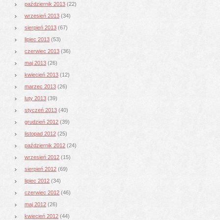
październik 2013
(22)
wrzesień 2013
(34)
sierpień 2013
(67)
lipiec 2013
(53)
czerwiec 2013
(36)
maj 2013
(26)
kwiecień 2013
(12)
marzec 2013
(26)
luty 2013
(39)
styczeń 2013
(40)
grudzień 2012
(39)
listopad 2012
(25)
październik 2012
(24)
wrzesień 2012
(15)
sierpień 2012
(69)
lipiec 2012
(34)
czerwiec 2012
(46)
maj 2012
(26)
kwiecień 2012
(44)