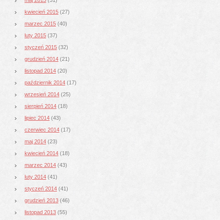
kwiecień 2015
(27)
marzec 2015
(40)
luty 2015
(37)
styczeń 2015
(32)
grudzień 2014
(21)
listopad 2014
(20)
październik 2014
(17)
wrzesień 2014
(25)
sierpień 2014
(18)
lipiec 2014
(43)
czerwiec 2014
(17)
maj 2014
(23)
kwiecień 2014
(18)
marzec 2014
(43)
luty 2014
(41)
styczeń 2014
(41)
grudzień 2013
(46)
listopad 2013
(55)