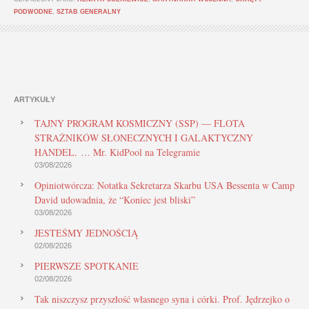
PODWODNE
,
SZTAB GENERALNY
ARTYKUŁY
TAJNY PROGRAM KOSMICZNY (SSP) — FLOTA
STRAŻNIKÓW SŁONECZNYCH I GALAKTYCZNY
HANDEL. … Mr. KidPool na Telegramie
03/08/2026
Opiniotwórcza: Notatka Sekretarza Skarbu USA Bessenta w Camp
David udowadnia, że “Koniec jest bliski”
03/08/2026
JESTEŚMY JEDNOŚCIĄ
02/08/2026
PIERWSZE SPOTKANIE
02/08/2026
Tak niszczysz przyszłość własnego syna i córki. Prof. Jędrzejko o