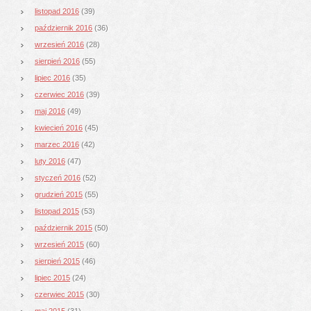
listopad 2016
(39)
październik 2016
(36)
wrzesień 2016
(28)
sierpień 2016
(55)
lipiec 2016
(35)
czerwiec 2016
(39)
maj 2016
(49)
kwiecień 2016
(45)
marzec 2016
(42)
luty 2016
(47)
styczeń 2016
(52)
grudzień 2015
(55)
listopad 2015
(53)
październik 2015
(50)
wrzesień 2015
(60)
sierpień 2015
(46)
lipiec 2015
(24)
czerwiec 2015
(30)
maj 2015
(31)