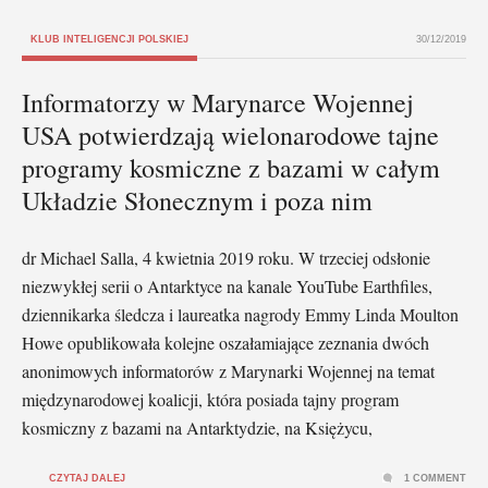
KLUB INTELIGENCJI POLSKIEJ
30/12/2019
Informatorzy w Marynarce Wojennej
USA potwierdzają wielonarodowe tajne
programy kosmiczne z bazami w całym
Układzie Słonecznym i poza nim
dr Michael Salla, 4 kwietnia 2019 roku. W trzeciej odsłonie
niezwykłej serii o Antarktyce na kanale YouTube Earthfiles,
dziennikarka śledcza i laureatka nagrody Emmy Linda Moulton
Howe opublikowała kolejne oszałamiające zeznania dwóch
anonimowych informatorów z Marynarki Wojennej na temat
międzynarodowej koalicji, która posiada tajny program
kosmiczny z bazami na Antarktydzie, na Księżycu,
CZYTAJ DALEJ
1 COMMENT