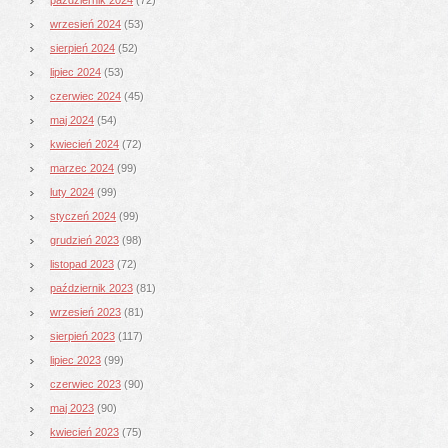
wrzesień 2024
(53)
sierpień 2024
(52)
lipiec 2024
(53)
czerwiec 2024
(45)
maj 2024
(54)
kwiecień 2024
(72)
marzec 2024
(99)
luty 2024
(99)
styczeń 2024
(99)
grudzień 2023
(98)
listopad 2023
(72)
październik 2023
(81)
wrzesień 2023
(81)
sierpień 2023
(117)
lipiec 2023
(99)
czerwiec 2023
(90)
maj 2023
(90)
kwiecień 2023
(75)