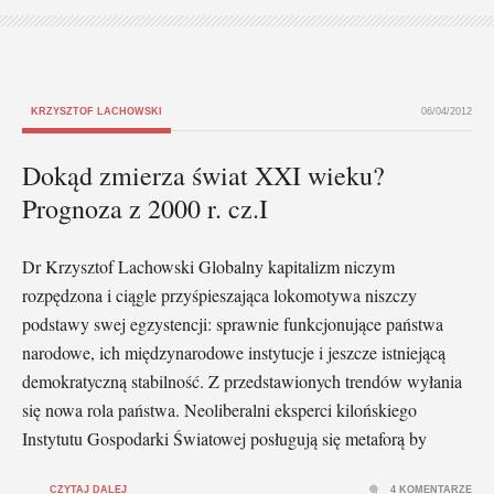
KRZYSZTOF LACHOWSKI
06/04/2012
Dokąd zmierza świat XXI wieku?
Prognoza z 2000 r. cz.I
Dr Krzysztof Lachowski Globalny kapitalizm niczym
rozpędzona i ciągle przyśpieszająca lokomotywa niszczy
podstawy swej egzystencji: sprawnie funkcjonujące państwa
narodowe, ich międzynarodowe instytucje i jeszcze istniejącą
demokratyczną stabilność. Z przedstawionych trendów wyłania
się nowa rola państwa. Neoliberalni eksperci kilońskiego
Instytutu Gospodarki Światowej posługują się metaforą by
CZYTAJ DALEJ
4 KOMENTARZE