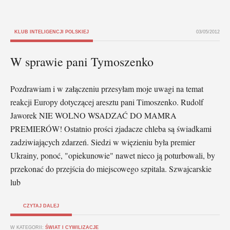
KLUB INTELIGENCJI POLSKIEJ
03/05/2012
W sprawie pani Tymoszenko
Pozdrawiam i w załączeniu przesyłam moje uwagi na temat
reakcji Europy dotyczącej aresztu pani Timoszenko. Rudolf
Jaworek NIE WOLNO WSADZAĆ DO MAMRA
PREMIERÓW! Ostatnio prości zjadacze chleba są świadkami
zadziwiających zdarzeń. Siedzi w więzieniu była premier
Ukrainy, ponoć, "opiekunowie" nawet nieco ją poturbowali, by
przekonać do przejścia do miejscowego szpitala. Szwajcarskie
lub
CZYTAJ DALEJ
W KATEGORII:
ŚWIAT I CYWILIZACJE