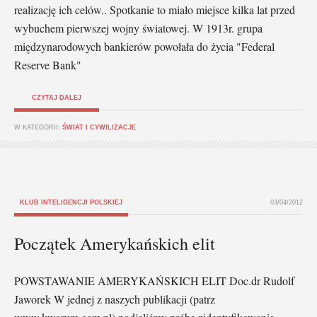
realizację ich celów.. Spotkanie to miało miejsce kilka lat przed
wybuchem pierwszej wojny światowej. W 1913r. grupa
międzynarodowych bankierów powołała do życia "Federal
Reserve Bank"
CZYTAJ DALEJ
W KATEGORII:
ŚWIAT I CYWILIZACJE
KLUB INTELIGENCJI POLSKIEJ
03/04/2012
Początek Amerykańskich elit
POWSTAWANIE AMERYKAŃSKICH ELIT Doc.dr Rudolf
Jaworek W jednej z naszych publikacji (patrz