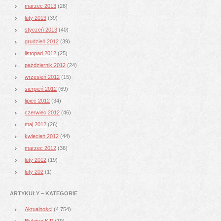
marzec 2013
(26)
luty 2013
(39)
styczeń 2013
(40)
grudzień 2012
(39)
listopad 2012
(25)
październik 2012
(24)
wrzesień 2012
(15)
sierpień 2012
(69)
lipiec 2012
(34)
czerwiec 2012
(46)
maj 2012
(26)
kwiecień 2012
(44)
marzec 2012
(36)
luty 2012
(19)
luty 202
(1)
ARTYKUŁY – KATEGORIE
Aktualności
(4 754)
Biuletyn KIP
(19)