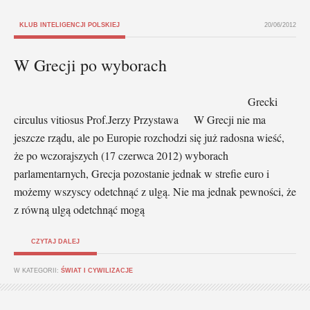
KLUB INTELIGENCJI POLSKIEJ
20/06/2012
W Grecji po wyborach
Grecki
circulus vitiosus Prof.Jerzy Przystawa W Grecji nie ma
jeszcze rządu, ale po Europie rozchodzi się już radosna wieść,
że po wczorajszych (17 czerwca 2012) wyborach
parlamentarnych, Grecja pozostanie jednak w strefie euro i
możemy wszyscy odetchnąć z ulgą. Nie ma jednak pewności, że
z równą ulgą odetchnąć mogą
CZYTAJ DALEJ
W KATEGORII:
ŚWIAT I CYWILIZACJE