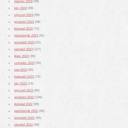
marzec 2024
(99)
luty 2024
(99)
styczeń 2024
(99)
grudzień 2023
(98)
listopad 2023
(72)
październik 2023
(81)
wrzesień 2023
(81)
sierpień 2023
(117)
lipiec 2023
(99)
czerwiec 2023
(90)
maj 2023
(90)
kwiecień 2023
(75)
luty 2023
(14)
styczeń 2023
(96)
grudzień 2022
(106)
listopad 2022
(99)
październik 2022
(90)
wrzesień 2022
(99)
sierpień 2022
(99)