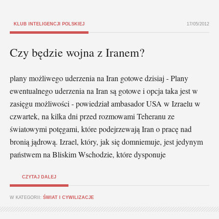
KLUB INTELIGENCJI POLSKIEJ
17/05/2012
Czy będzie wojna z Iranem?
plany możliwego uderzenia na Iran gotowe dzisiaj - Plany
ewentualnego uderzenia na Iran są gotowe i opcja taka jest w
zasięgu możliwości - powiedział ambasador USA w Izraelu w
czwartek, na kilka dni przed rozmowami Teheranu ze
światowymi potęgami, które podejrzewają Iran o pracę nad
bronią jądrową. Izrael, który, jak się domniemuje, jest jedynym
państwem na Bliskim Wschodzie, które dysponuje
CZYTAJ DALEJ
W KATEGORII:
ŚWIAT I CYWILIZACJE