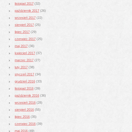
listopad 2017
(32)
październik 2017
(26)
wrzesień 2017
(22)
sierpień 2017
(25)
lipiec 2017
(29)
czerwiec 2017
(25)
maj 2017
(36)
kwiecień 2017
(37)
marzec 2017
(27)
luty 2017
(38)
styczeń 2017
(34)
grudzień 2016
(33)
listopad 2016
(39)
październik 2016
(36)
wrzesień 2016
(28)
sierpień 2016
(55)
lipiec 2016
(35)
czerwiec 2016
(39)
maj 2016
(49)